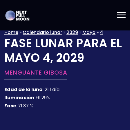
Home
»
Calendario lunar
»
2029
»
Mayo
»
4
FASE LUNAR PARA EL
MAYO 4, 2029
MENGUANTE GIBOSA
Edad de la luna
:
21.1 día
Iluminación
:
61.29%
Fase
:
71.37 %