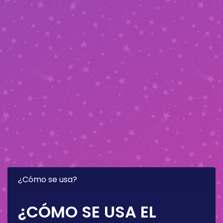
¿Cómo se usa?
¿CÓMO SE USA EL