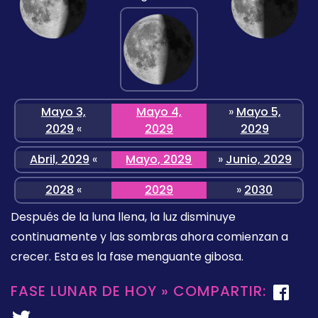
Mayo 3,
Mayo 4,
»
Mayo 5,
2029
«
2029
2029
Abril, 2029
«
Mayo, 2029
»
Junio, 2029
2028
«
2029
»
2030
Después de la luna llena, la luz disminuye
continuamente y las sombras ahora comienzan a
crecer. Esta es la fase menguante gibosa.
FASE LUNAR DE HOY » COMPARTIR: