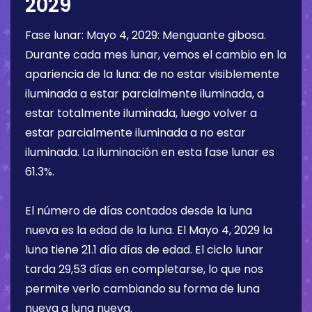
2029
Fase lunar:
Mayo 4, 2029
:
Menguante gibosa
.
Durante cada mes lunar, vemos el cambio en la
apariencia de la luna: de no estar visiblemente
iluminada a estar parcialmente iluminada, a
estar totalmente iluminada, luego volver a
estar parcialmente iluminada a no estar
iluminada. La iluminación en esta fase lunar es
61.3%
.
El número de días contados desde la luna
nueva es la edad de la luna. El
Mayo 4, 2029
la
luna tiene
21.1 día
días de edad. El ciclo lunar
tarda 29,53 días en completarse, lo que nos
permite verlo cambiando su forma de luna
nueva a luna nueva.