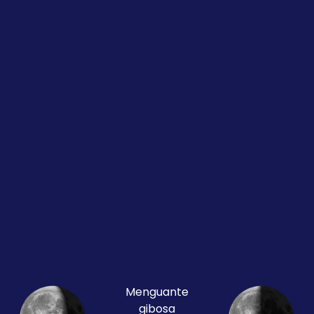
Menguante
gibosa