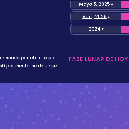
Mayo 5, 2025
«
Abril, 2025
«
2024
«
luminada por el sol sigue
FASE LUNAR DE HOY
50 por ciento, se dice que