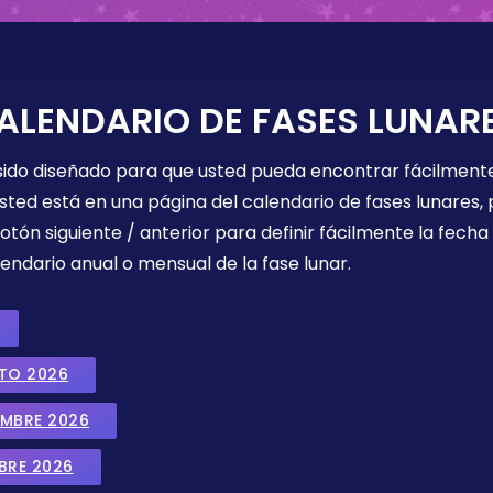
ALENDARIO DE FASES LUNAR
 sido diseñado para que usted pueda encontrar fácilmente
sted está en una página del calendario de fases lunares, 
botón siguiente / anterior para definir fácilmente la fech
endario anual o mensual de la fase lunar.
STO 2026
EMBRE 2026
BRE 2026