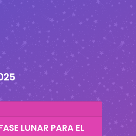
025
FASE LUNAR PARA EL