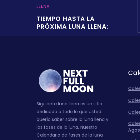
LLENA
TIEMPO HASTA LA
PRÓXIMA LUNA LLENA:
Cal
Cale
Calen
Siguiente luna llena es un sitio
dedicado a todo lo que usted
Calen
quería saber sobre la luna llena y
Calen
las fases de la luna. Nuestro
Agos
Calendario de fases de la luna