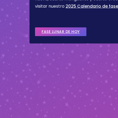
visitar nuestro
2025 Calendario de fase
FASE LUNAR DE HOY