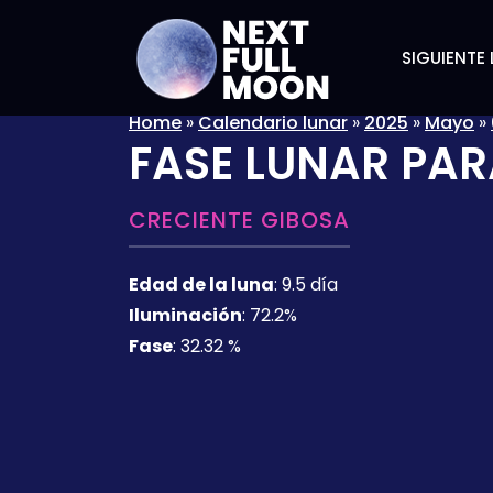
SIGUIENTE 
Home
»
Calendario lunar
»
2025
»
Mayo
»
FASE LUNAR PAR
CRECIENTE GIBOSA
Edad de la luna
:
9.5 día
Iluminación
:
72.2%
Fase
:
32.32 %