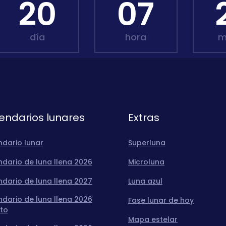
20
07
día
hora
m
endarios lunares
Extras
ndario lunar
Superluna
dario de luna llena 2026
Microluna
dario de luna llena 2027
Luna azul
dario de luna llena 2026
Fase lunar de hoy
to
Mapa estelar