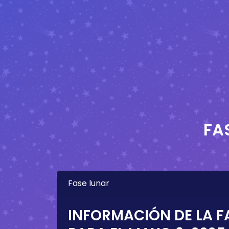
FA
Fase lunar
INFORMACIÓN DE LA F