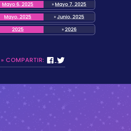
Mayo 6, 2025
»
Mayo 7, 2025
Mayo, 2025
»
Junio, 2025
2025
»
2026
 » COMPARTIR: