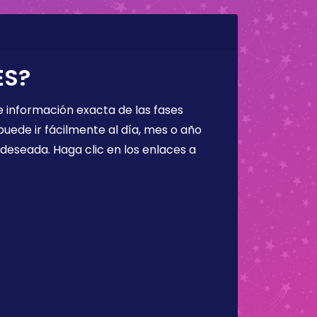
ES?
 información exacta de las fases
puede ir fácilmente al día, mes o año
a deseada. Haga clic en los enlaces a