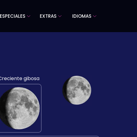
ESPECIALES
EXTRAS
IDIOMAS
Creciente gibosa