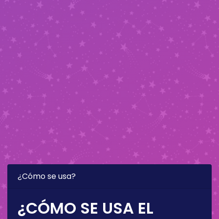
¿Cómo se usa?
¿CÓMO SE USA EL