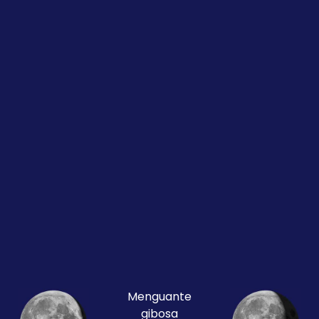
Menguante
gibosa