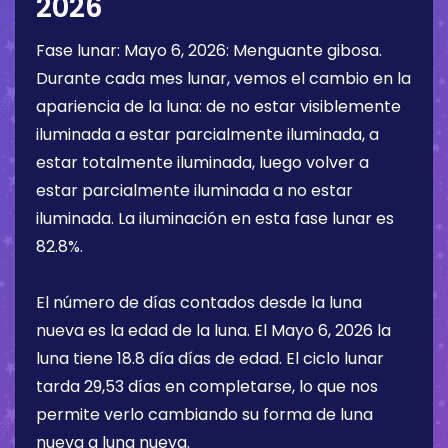
2026
Fase lunar:
Mayo 6, 2026
:
Menguante gibosa
.
Durante cada mes lunar, vemos el cambio en la
apariencia de la luna: de no estar visiblemente
iluminada a estar parcialmente iluminada, a
estar totalmente iluminada, luego volver a
estar parcialmente iluminada a no estar
iluminada. La iluminación en esta fase lunar es
82.8%
.
El número de días contados desde la luna
nueva es la edad de la luna. El
Mayo 6, 2026
la
luna tiene
18.8 día
días de edad. El ciclo lunar
tarda 29,53 días en completarse, lo que nos
permite verlo cambiando su forma de luna
nueva a luna nueva.