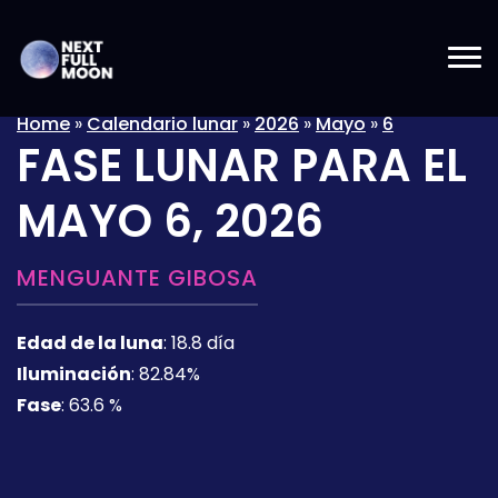
Home
»
Calendario lunar
»
2026
»
Mayo
»
6
FASE LUNAR PARA EL
MAYO 6, 2026
MENGUANTE GIBOSA
Edad de la luna
:
18.8 día
Iluminación
:
82.84%
Fase
:
63.6 %