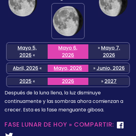
Mayo 5,
Mayo 6,
»
Mayo 7,
2026
«
2026
2026
Abril, 2026
«
Mayo, 2026
»
Junio, 2026
2025
«
2026
»
2027
Después de la luna llena, la luz disminuye
continuamente y las sombras ahora comienzan a
crecer. Esta es la fase menguante gibosa.
FASE LUNAR DE HOY » COMPARTIR: