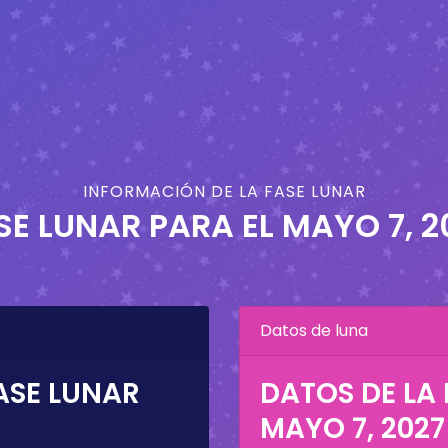
INFORMACIÓN DE LA FASE LUNAR
SE LUNAR PARA EL
MAYO 7, 2
Datos de luna
ASE LUNAR
DATOS DE LA 
MAYO 7, 2027