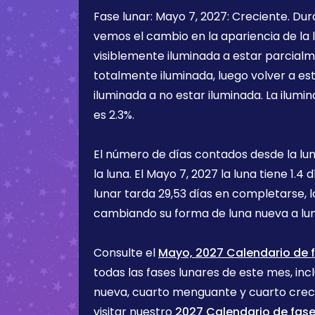
Fase lunar:
Mayo 7, 2027
:
Creciente
. Du
vemos el cambio en la apariencia de la l
visiblemente iluminada a estar parcialm
totalmente iluminada, luego volver a e
iluminada a no estar iluminada. La ilumin
es
2.3%
.
El número de días contados desde la lu
la luna. El
Mayo 7, 2027
la luna tiene
1.4 d
lunar tarda 29,53 días en completarse, 
cambiando su forma de luna nueva a lu
Consulte el
Mayo, 2027 Calendario de f
todas las fases lunares de este mes, incl
nueva, cuarto menguante y cuarto cre
visitar nuestro
2027 Calendario de fase