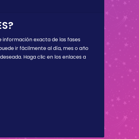
ES?
 información exacta de las fases
puede ir fácilmente al día, mes o año
a deseada. Haga clic en los enlaces a