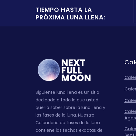
TIEMPO HASTA LA
PRÓXIMA LUNA LLENA:
Cal
Cale
Calen
Siguiente luna llena es un sitio
dedicado a todo lo que usted
Calen
quería saber sobre la luna llena y
Calen
las fases de la luna. Nuestro
Agos
Calendario de fases de la luna
Calen
contiene las fechas exactas de
Sept