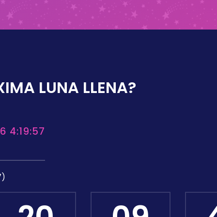
XIMA LUNA LLENA?
6 4:19:57
7)