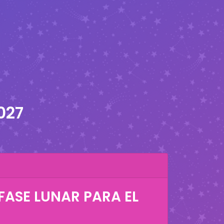
027
FASE LUNAR PARA EL