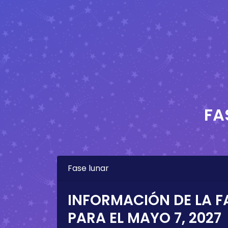
FA
Fase lunar
INFORMACIÓN DE LA F
PARA EL
MAYO 7, 2027