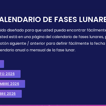
ALENDARIO DE FASES LUNAR
 sido diseñado para que usted pueda encontrar fácilmente
sted está en una página del calendario de fases lunares, 
botón siguiente / anterior para definir fácilmente la fech
endario anual o mensual de la fase lunar.
STO 2026
EMBRE 2026
BRE 2026