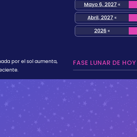
Mayo 6, 2027
«
Abril, 2027
«
2026
«
nada por el sol aumenta,
FASE LUNAR DE HOY
eciente.