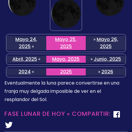
Mayo 24,
Mayo 25,
»
Mayo 26,
2025
«
2025
2025
Abril, 2025
«
Mayo, 2025
»
Junio, 2025
2024
«
2025
»
2026
Eventualmente la luna parece convertirse en una
franja muy delgada imposible de ver en el
resplandor del Sol.
FASE LUNAR DE HOY » COMPARTIR: