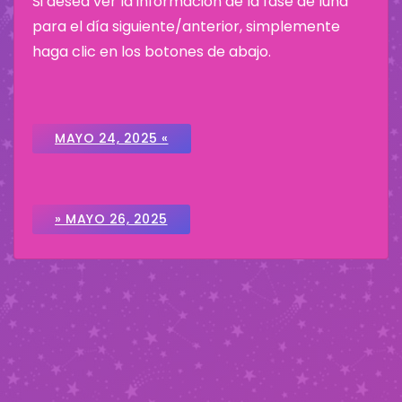
Si desea ver la información de la fase de luna
para el día siguiente/anterior, simplemente
haga clic en los botones de abajo.
MAYO 24, 2025 «
» MAYO 26, 2025