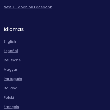
NextFullMoon on Facebook
Idiomas
English
Español
Deutsche
Magyar
Português
Italiano
Polski
Français