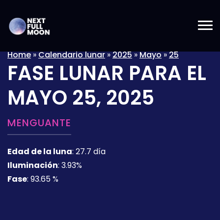
Home
»
Calendario lunar
»
2025
»
Mayo
»
25
FASE LUNAR PARA EL
MAYO 25, 2025
MENGUANTE
Edad de la luna
:
27.7 día
Iluminación
:
3.93%
Fase
:
93.65 %