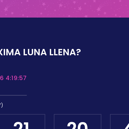
XIMA LUNA LLENA?
6 4:19:57
7)