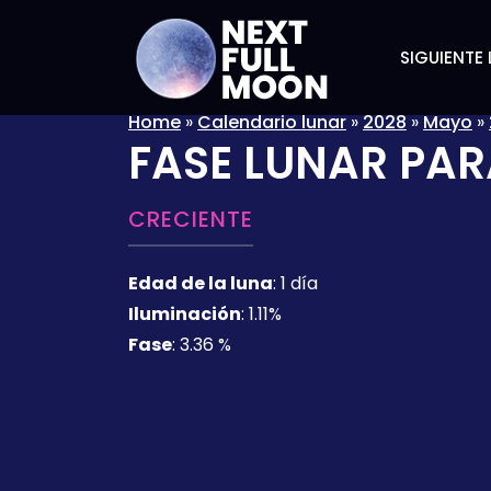
SIGUIENTE 
Home
»
Calendario lunar
»
2028
»
Mayo
»
FASE LUNAR PAR
CRECIENTE
Edad de la luna
:
1 día
Iluminación
:
1.11%
Fase
:
3.36 %