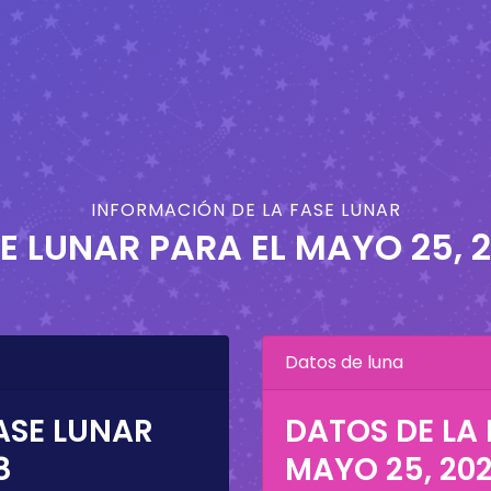
INFORMACIÓN DE LA FASE LUNAR
E LUNAR PARA EL
MAYO 25, 
Datos de luna
ASE LUNAR
DATOS DE LA 
8
MAYO 25, 20