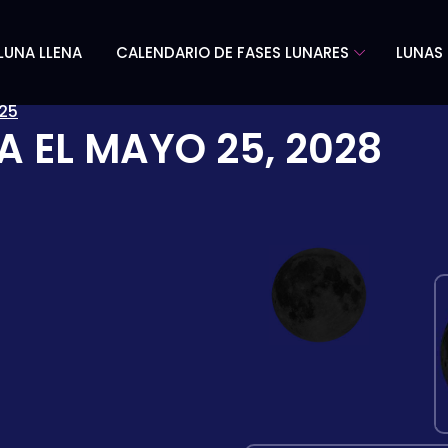
LUNA LLENA
CALENDARIO DE FASES LUNARES
LUNAS 
25
A EL
MAYO 25, 2028