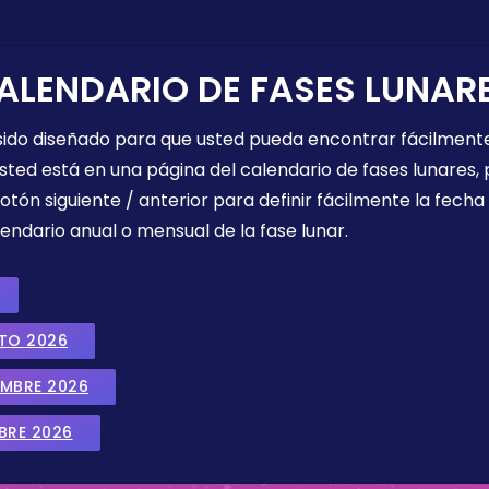
ALENDARIO DE FASES LUNAR
 sido diseñado para que usted pueda encontrar fácilmente
sted está en una página del calendario de fases lunares, 
botón siguiente / anterior para definir fácilmente la fech
endario anual o mensual de la fase lunar.
STO 2026
EMBRE 2026
BRE 2026