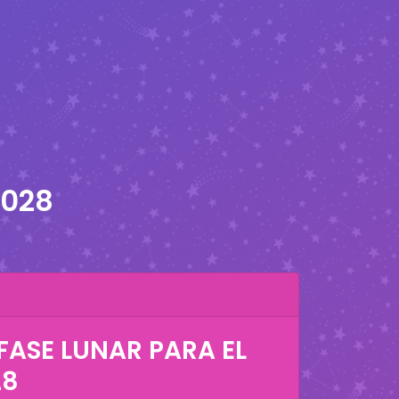
2028
FASE LUNAR PARA EL
28