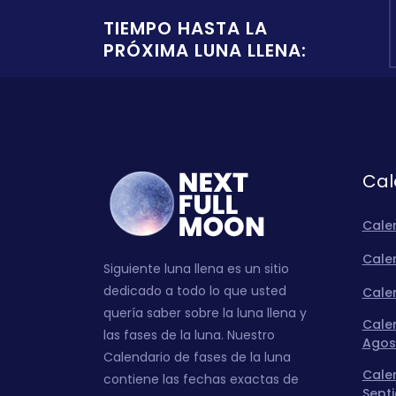
TIEMPO HASTA LA
PRÓXIMA LUNA LLENA:
Cal
Cale
Calen
Siguiente luna llena es un sitio
dedicado a todo lo que usted
Calen
quería saber sobre la luna llena y
Calen
las fases de la luna. Nuestro
Agos
Calendario de fases de la luna
Calen
contiene las fechas exactas de
Sept