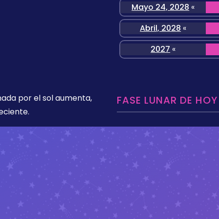
Mayo 24, 2028
«
Abril, 2028
«
2027
«
nada por el sol aumenta,
FASE LUNAR DE HOY
eciente.