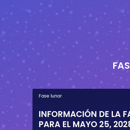
FAS
Fase lunar
INFORMACIÓN DE LA F
PARA EL
MAYO 25, 202