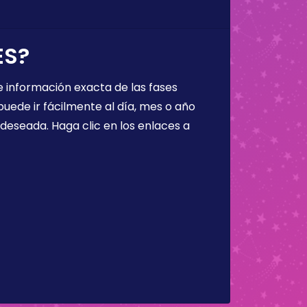
ES?
 información exacta de las fases
puede ir fácilmente al día, mes o año
a deseada. Haga clic en los enlaces a