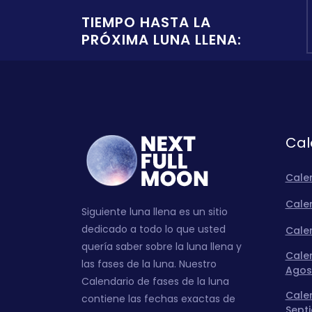
TIEMPO HASTA LA
PRÓXIMA LUNA LLENA:
Cal
Cale
Calen
Siguiente luna llena es un sitio
dedicado a todo lo que usted
Calen
quería saber sobre la luna llena y
Calen
las fases de la luna. Nuestro
Agos
Calendario de fases de la luna
Calen
contiene las fechas exactas de
Sept