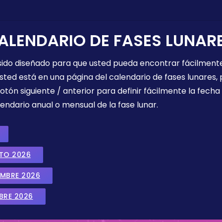
ALENDARIO DE FASES LUNAR
 sido diseñado para que usted pueda encontrar fácilmente
sted está en una página del calendario de fases lunares, 
botón siguiente / anterior para definir fácilmente la fech
endario anual o mensual de la fase lunar.
STO 2026
EMBRE 2026
BRE 2026