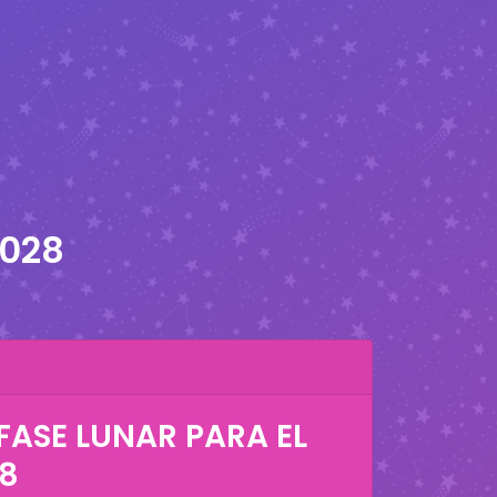
2028
FASE LUNAR PARA EL
28