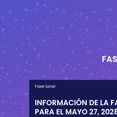
FAS
Fase lunar
INFORMACIÓN DE LA F
PARA EL
MAYO 27, 202