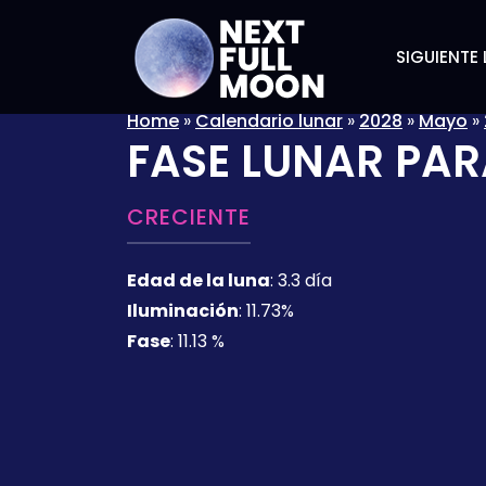
SIGUIENTE 
Home
»
Calendario lunar
»
2028
»
Mayo
»
FASE LUNAR PAR
CRECIENTE
Edad de la luna
:
3.3 día
Iluminación
:
11.73%
Fase
:
11.13 %