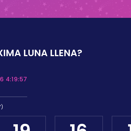
XIMA LUNA LLENA?
6 4:19:57
7)