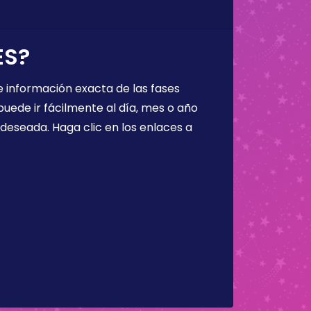
ES?
 información exacta de las fases
puede ir fácilmente al día, mes o año
a deseada. Haga clic en los enlaces a