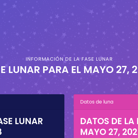
INFORMACIÓN DE LA FASE LUNAR
E LUNAR PARA EL
MAYO 27, 
Datos de luna
ASE LUNAR
DATOS DE LA 
8
MAYO 27, 20