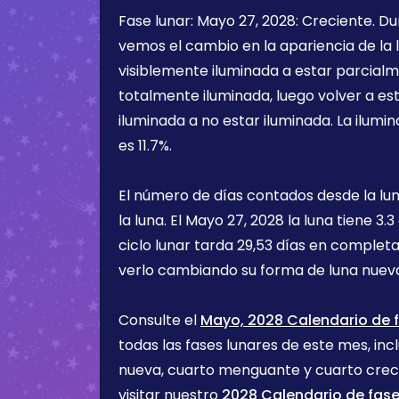
Fase lunar:
Mayo 27, 2028
:
Creciente
. D
vemos el cambio en la apariencia de la l
visiblemente iluminada a estar parcialm
totalmente iluminada, luego volver a e
iluminada a no estar iluminada. La ilumin
es
11.7%
.
El número de días contados desde la lu
la luna. El
Mayo 27, 2028
la luna tiene
3.3
ciclo lunar tarda 29,53 días en completa
verlo cambiando su forma de luna nueva
Consulte el
Mayo, 2028 Calendario de f
todas las fases lunares de este mes, incl
nueva, cuarto menguante y cuarto cre
visitar nuestro
2028 Calendario de fase