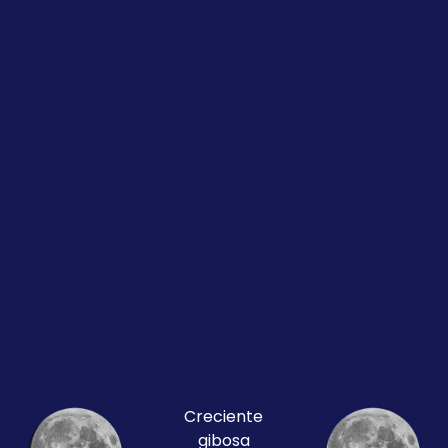
Creciente
gibosa