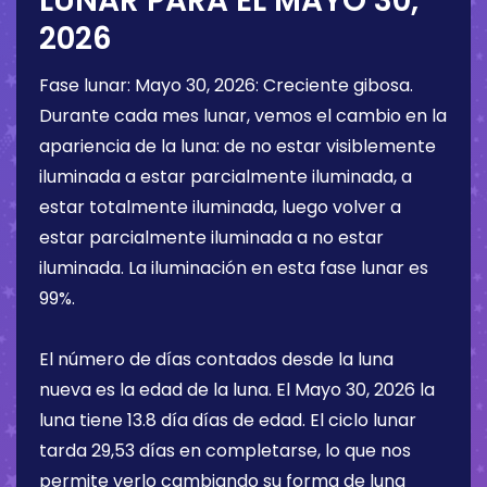
LUNAR PARA EL
MAYO 30,
2026
Fase lunar:
Mayo 30, 2026
:
Creciente gibosa
.
Durante cada mes lunar, vemos el cambio en la
apariencia de la luna: de no estar visiblemente
iluminada a estar parcialmente iluminada, a
estar totalmente iluminada, luego volver a
estar parcialmente iluminada a no estar
iluminada. La iluminación en esta fase lunar es
99%
.
El número de días contados desde la luna
nueva es la edad de la luna. El
Mayo 30, 2026
la
luna tiene
13.8 día
días de edad. El ciclo lunar
tarda 29,53 días en completarse, lo que nos
permite verlo cambiando su forma de luna