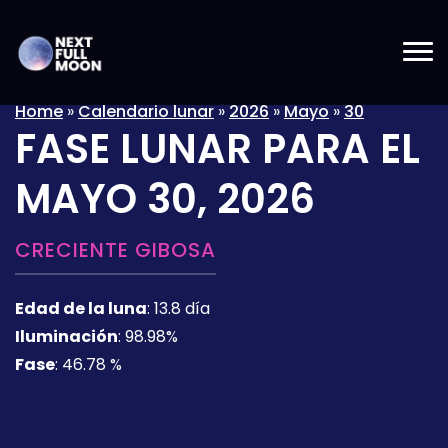
Home
»
Calendario lunar
»
2026
»
Mayo
»
30
FASE LUNAR PARA EL
MAYO 30, 2026
CRECIENTE GIBOSA
Edad de la luna
:
13.8 día
Iluminación
:
98.98%
Fase
:
46.78 %