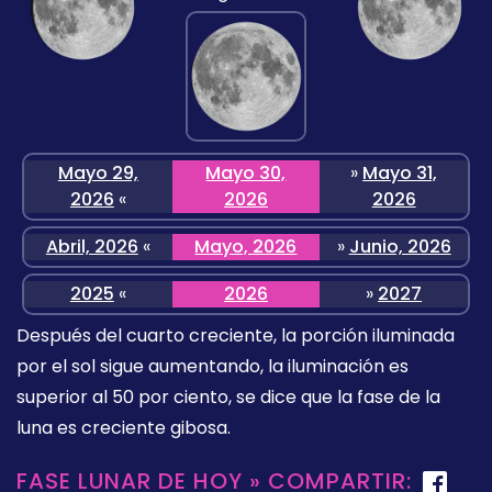
Mayo 29,
Mayo 30,
»
Mayo 31,
2026
«
2026
2026
Abril, 2026
«
Mayo, 2026
»
Junio, 2026
2025
«
2026
»
2027
Después del cuarto creciente, la porción iluminada
por el sol sigue aumentando, la iluminación es
superior al 50 por ciento, se dice que la fase de la
luna es creciente gibosa.
FASE LUNAR DE HOY » COMPARTIR: