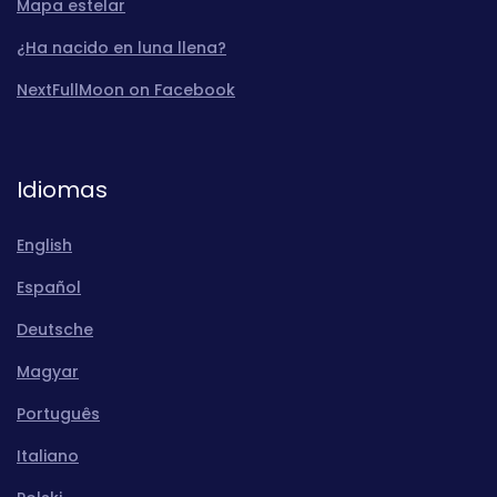
Mapa estelar
¿Ha nacido en luna llena?
NextFullMoon on Facebook
Idiomas
English
Español
Deutsche
Magyar
Português
Italiano