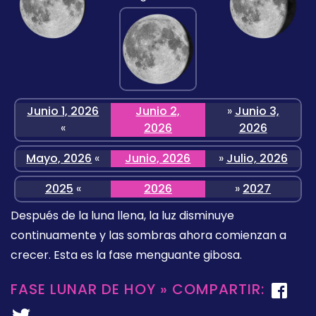
Junio 1, 2026
Junio 2,
»
Junio 3,
«
2026
2026
Mayo, 2026
«
Junio, 2026
»
Julio, 2026
2025
«
2026
»
2027
Después de la luna llena, la luz disminuye
continuamente y las sombras ahora comienzan a
crecer. Esta es la fase menguante gibosa.
FASE LUNAR DE HOY » COMPARTIR: