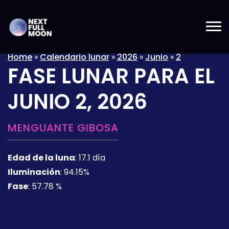
Home
»
Calendario lunar
»
2026
»
Junio
»
2
FASE LUNAR PARA EL
JUNIO 2, 2026
MENGUANTE GIBOSA
Edad de la luna
:
17.1 día
Iluminación
:
94.15%
Fase
:
57.78 %