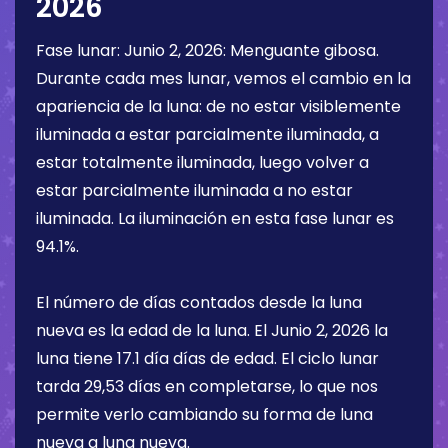
2026
Fase lunar:
Junio 2, 2026
:
Menguante gibosa
.
Durante cada mes lunar, vemos el cambio en la
apariencia de la luna: de no estar visiblemente
iluminada a estar parcialmente iluminada, a
estar totalmente iluminada, luego volver a
estar parcialmente iluminada a no estar
iluminada. La iluminación en esta fase lunar es
94.1%
.
El número de días contados desde la luna
nueva es la edad de la luna. El
Junio 2, 2026
la
luna tiene
17.1 día
días de edad. El ciclo lunar
tarda 29,53 días en completarse, lo que nos
permite verlo cambiando su forma de luna
nueva a luna nueva.