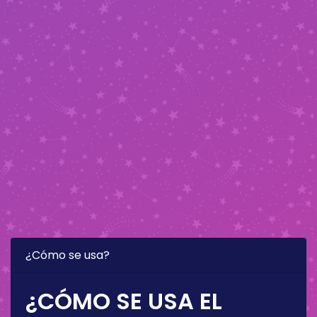
¿Cómo se usa?
¿CÓMO SE USA EL