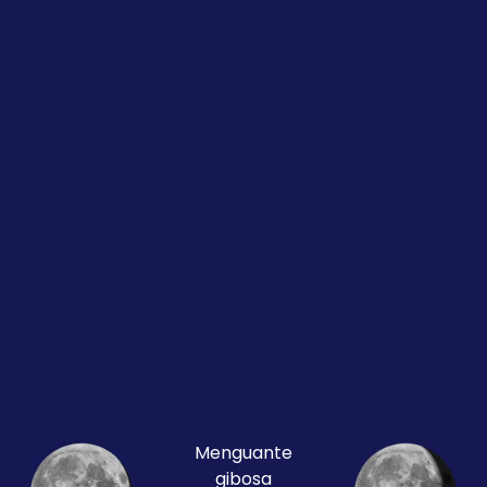
Menguante
gibosa