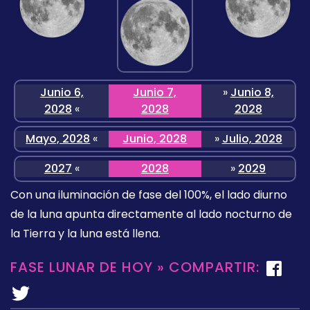
Junio 6,
Junio 7,
»
Junio 8,
2028
«
2028
2028
Mayo, 2028
«
Junio, 2028
»
Julio, 2028
2027
«
2028
»
2029
Con una iluminación de fase del 100%, el lado diurno
de la luna apunta directamente al lado nocturno de
la Tierra y la luna está llena.
FASE LUNAR DE HOY » COMPARTIR: