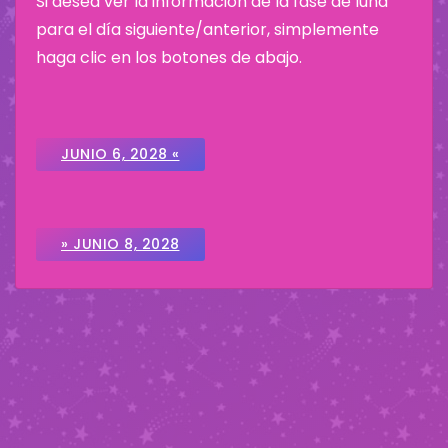
Si desea ver la información de la fase de luna
para el día siguiente/anterior, simplemente
haga clic en los botones de abajo.
JUNIO 6, 2028 «
» JUNIO 8, 2028