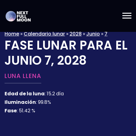
Home
»
Calendario lunar
»
2028
»
Junio
»
7
FASE LUNAR PARA EL
JUNIO 7, 2028
LUNA LLENA
Edad de la luna
:
15.2 día
Iluminación
:
99.8%
Fase
:
51.42 %