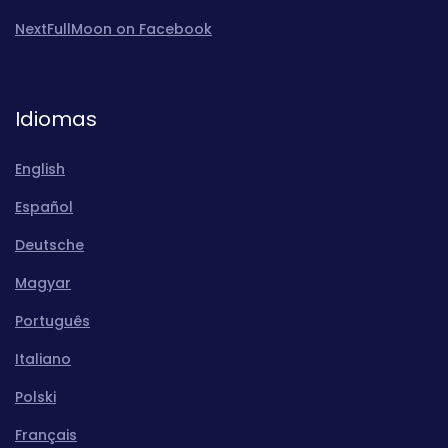
NextFullMoon on Facebook
Idiomas
English
Español
Deutsche
Magyar
Português
Italiano
Polski
Français