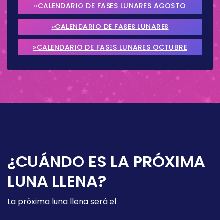
»CALENDARIO DE FASES LUNARES AGOSTO
2026
»CALENDARIO DE FASES LUNARES
SEPTIEMBRE 2026
»CALENDARIO DE FASES LUNARES OCTUBRE
2026
¿CUÁNDO ES LA PRÓXIMA
LUNA LLENA?
La próxima luna llena será el