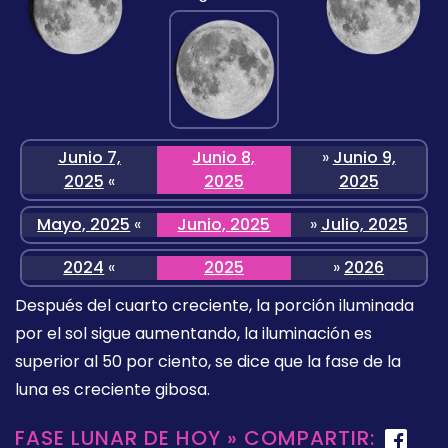
Junio 7,
Junio 8,
»
Junio 9,
2025
«
2025
2025
Mayo, 2025
«
Junio, 2025
»
Julio, 2025
2024
«
2025
»
2026
Después del cuarto creciente, la porción iluminada
por el sol sigue aumentando, la iluminación es
superior al 50 por ciento, se dice que la fase de la
luna es creciente gibosa.
FASE LUNAR DE HOY » COMPARTIR: