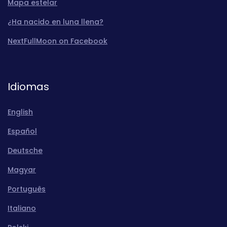
Mapa estelar
¿Ha nacido en luna llena?
NextFullMoon on Facebook
Idiomas
English
Español
Deutsche
Magyar
Português
Italiano