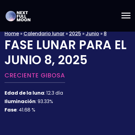
Home
»
Calendario lunar
»
2025
»
Junio
»
8
FASE LUNAR PARA EL
JUNIO 8, 2025
CRECIENTE GIBOSA
Edad de la luna
:
12.3 día
Iluminación
:
93.33%
Fase
:
41.68 %