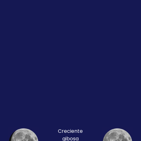
Creciente
gibosa