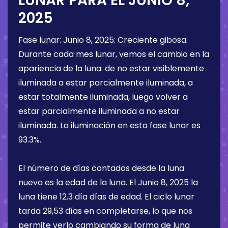
LUNAR PARA EL
JUNIO 8,
2025
Fase lunar:
Junio 8, 2025
:
Creciente gibosa
.
Durante cada mes lunar, vemos el cambio en la
apariencia de la luna: de no estar visiblemente
iluminada a estar parcialmente iluminada, a
estar totalmente iluminada, luego volver a
estar parcialmente iluminada a no estar
iluminada. La iluminación en esta fase lunar es
93.3%
.
El número de días contados desde la luna
nueva es la edad de la luna. El
Junio 8, 2025
la
luna tiene
12.3 día
días de edad. El ciclo lunar
tarda 29,53 días en completarse, lo que nos
permite verlo cambiando su forma de luna