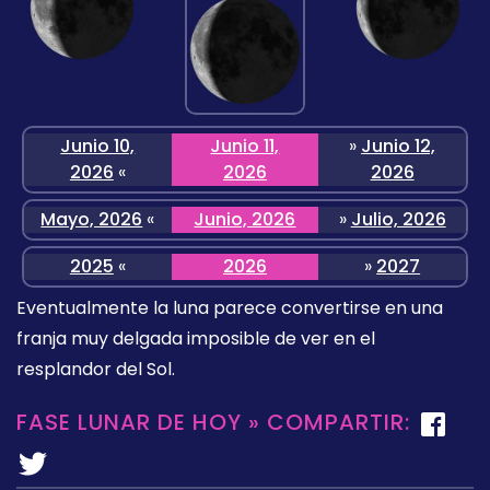
Junio 10,
Junio 11,
»
Junio 12,
2026
«
2026
2026
Mayo, 2026
«
Junio, 2026
»
Julio, 2026
2025
«
2026
»
2027
Eventualmente la luna parece convertirse en una
franja muy delgada imposible de ver en el
resplandor del Sol.
FASE LUNAR DE HOY » COMPARTIR: