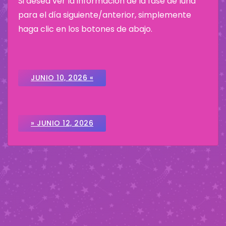
Si desea ver la información de la fase de luna
para el día siguiente/anterior, simplemente
haga clic en los botones de abajo.
JUNIO 10, 2026 «
» JUNIO 12, 2026