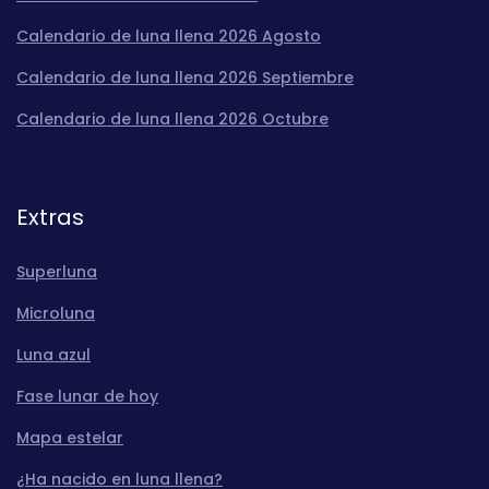
Calendario de luna llena 2026 Agosto
Calendario de luna llena 2026 Septiembre
Calendario de luna llena 2026 Octubre
Extras
Superluna
Microluna
Luna azul
Fase lunar de hoy
Mapa estelar
¿Ha nacido en luna llena?