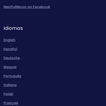
NextFullMoon on Facebook
Idiomas
English
Español
Deutsche
Magyar
Português
Italiano
Polski
Français