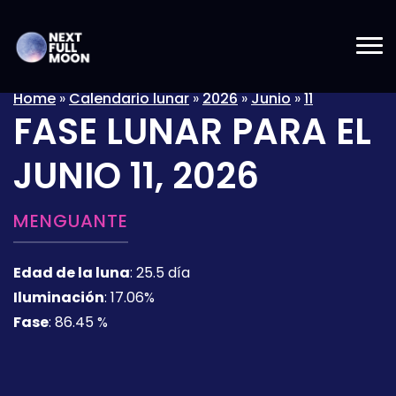
Home
»
Calendario lunar
»
2026
»
Junio
»
11
FASE LUNAR PARA EL
JUNIO 11, 2026
MENGUANTE
Edad de la luna
:
25.5 día
Iluminación
:
17.06%
Fase
:
86.45 %