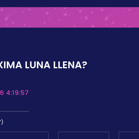
XIMA LUNA LLENA?
6 4:19:57
7)