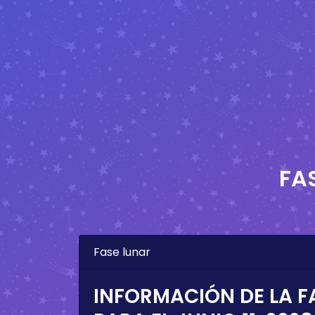
FA
Fase lunar
INFORMACIÓN DE LA F