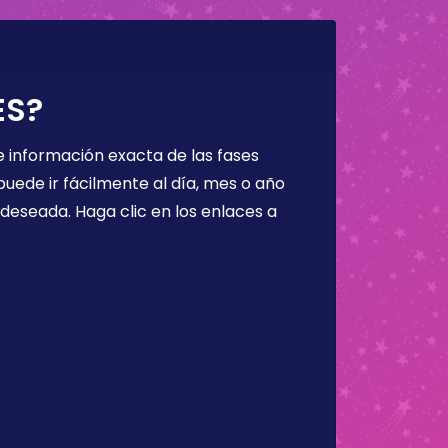
ES?
 información exacta de las fases
puede ir fácilmente al día, mes o año
a deseada. Haga clic en los enlaces a