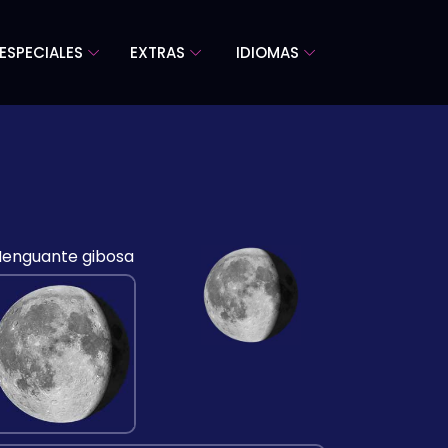
ESPECIALES
EXTRAS
IDIOMAS
enguante gibosa