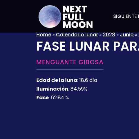
SIGUIENTE 
Home
»
Calendario lunar
»
2028
»
Junio
»
FASE LUNAR PAR
MENGUANTE GIBOSA
Edad de la luna
:
18.6 día
Iluminación
:
84.59%
Fase
:
62.84 %