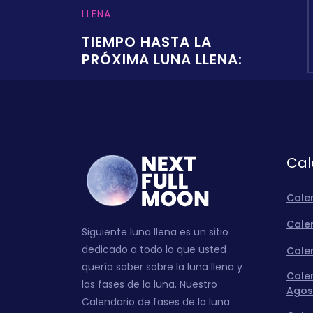
LLENA
TIEMPO HASTA LA
PRÓXIMA LUNA LLENA:
Cal
Cale
Calen
Siguiente luna llena es un sitio
dedicado a todo lo que usted
Calen
quería saber sobre la luna llena y
Calen
las fases de la luna. Nuestro
Agos
Calendario de fases de la luna