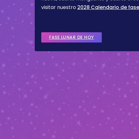
visitar nuestro
2028 Calendario de fase
FASE LUNAR DE HOY