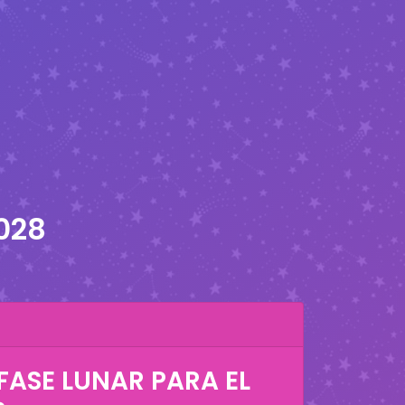
2028
FASE LUNAR PARA EL