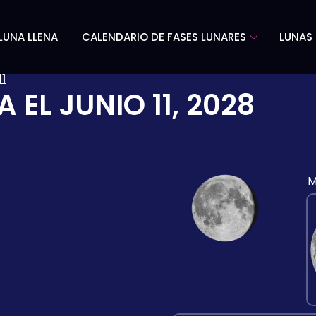
LUNA LLENA
CALENDARIO DE FASES LUNARES
LUNAS 
11
A EL
JUNIO 11, 2028
M