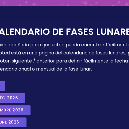
ALENDARIO DE FASES LUNAR
 sido diseñado para que usted pueda encontrar fácilmente
sted está en una página del calendario de fases lunares, 
botón siguiente / anterior para definir fácilmente la fech
endario anual o mensual de la fase lunar.
STO 2026
EMBRE 2026
BRE 2026