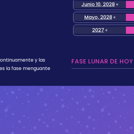
Junio 10, 2028
«
Mayo, 2028
«
2027
«
 continuamente y las
FASE LUNAR DE HOY
es la fase menguante