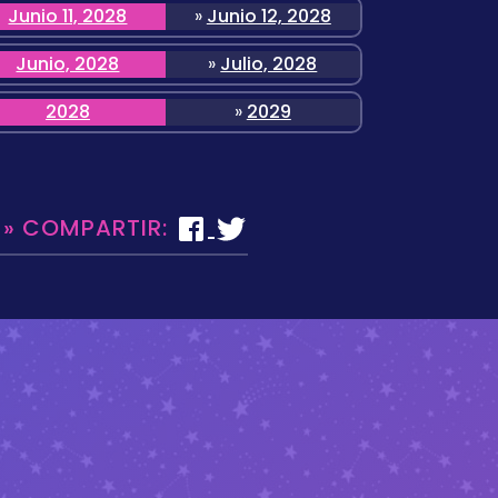
Junio 11, 2028
»
Junio 12, 2028
Junio, 2028
»
Julio, 2028
2028
»
2029
 » COMPARTIR: