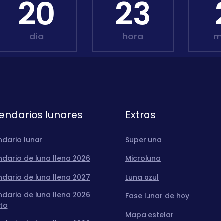
20
23
día
hora
m
endarios lunares
Extras
ndario lunar
Superluna
dario de luna llena 2026
Microluna
dario de luna llena 2027
Luna azul
dario de luna llena 2026
Fase lunar de hoy
to
Mapa estelar