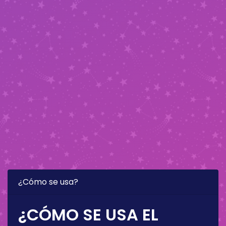
¿Cómo se usa?
¿CÓMO SE USA EL