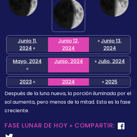
Junio 11,
Junio 12,
»
Junio 13,
2024
«
2024
2024
Mayo, 2024
Junio, 2024
»
Julio, 2024
«
2023
«
2024
»
2025
Después de la luna nueva, la porción iluminada por el
sol aumenta, pero menos de la mitad. Esta es la fase
creciente.
FASE LUNAR DE HOY » COMPARTIR: