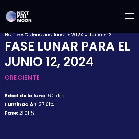
Home
»
Calendario lunar
»
2024
»
Junio
»
12
FASE LUNAR PARA EL
JUNIO 12, 2024
CRECIENTE
Edad de la luna
:
6.2 día
Iluminación
:
37.61%
Fase
:
21.01 %