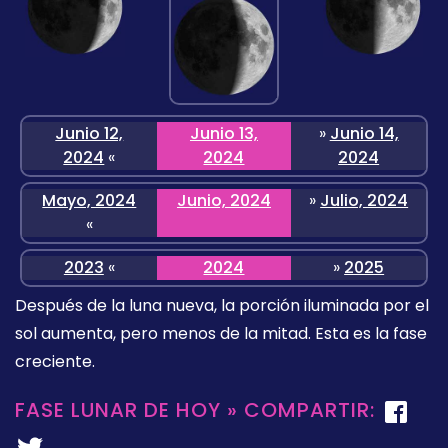
Junio 12,
Junio 13,
»
Junio 14,
2024
«
2024
2024
Mayo, 2024
Junio, 2024
»
Julio, 2024
«
2023
«
2024
»
2025
Después de la luna nueva, la porción iluminada por el
sol aumenta, pero menos de la mitad. Esta es la fase
creciente.
FASE LUNAR DE HOY » COMPARTIR: