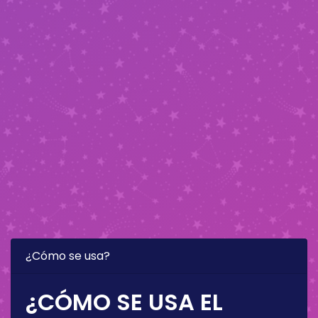
¿Cómo se usa?
¿CÓMO SE USA EL