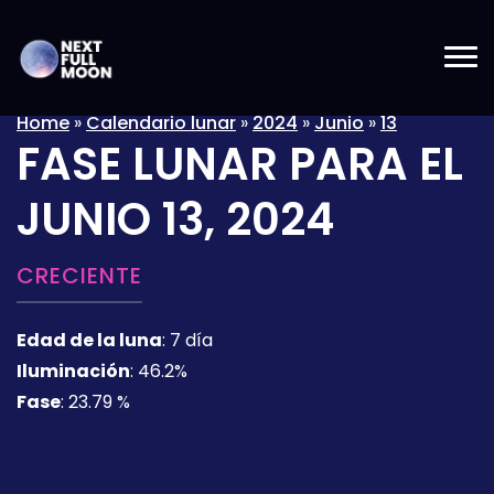
Home
»
Calendario lunar
»
2024
»
Junio
»
13
FASE LUNAR PARA EL
JUNIO 13, 2024
CRECIENTE
Edad de la luna
:
7 día
Iluminación
:
46.2%
Fase
:
23.79 %