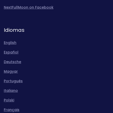
NextFullMoon on Facebook
Idiomas
English
Español
Deutsche
Magyar
Português
Italiano
Polski
Français