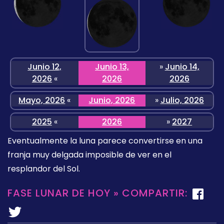
Junio 12,
Junio 13,
»
Junio 14,
2026
«
2026
2026
Mayo, 2026
«
Junio, 2026
»
Julio, 2026
2025
«
2026
»
2027
Eventualmente la luna parece convertirse en una
franja muy delgada imposible de ver en el
resplandor del Sol.
FASE LUNAR DE HOY » COMPARTIR: