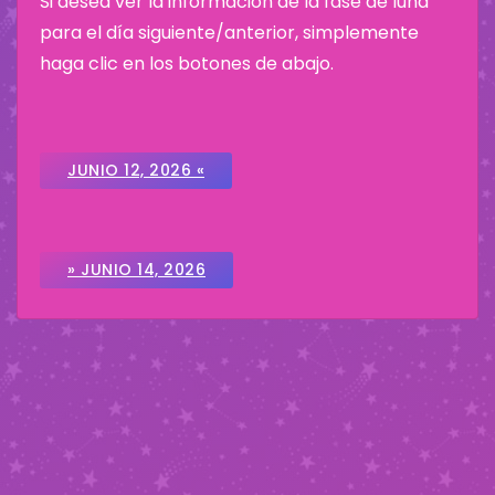
Si desea ver la información de la fase de luna
para el día siguiente/anterior, simplemente
haga clic en los botones de abajo.
JUNIO 12, 2026 «
» JUNIO 14, 2026