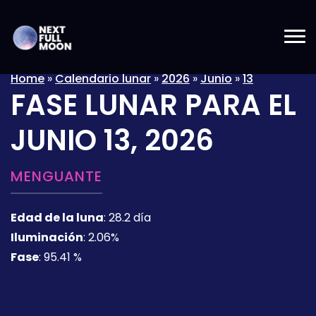
Home
»
Calendario lunar
»
2026
»
Junio
»
13
FASE LUNAR PARA EL
JUNIO 13, 2026
MENGUANTE
Edad de la luna
:
28.2 día
Iluminación
:
2.06%
Fase
:
95.41 %