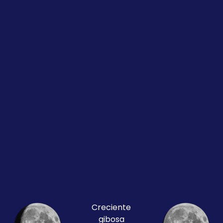
Creciente
gibosa