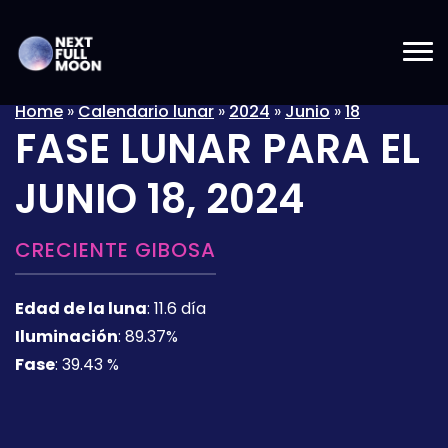
Home
»
Calendario lunar
»
2024
»
Junio
»
18
FASE LUNAR PARA EL
JUNIO 18, 2024
CRECIENTE GIBOSA
Edad de la luna
:
11.6 día
Iluminación
:
89.37%
Fase
:
39.43 %