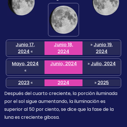
Junio 17,
Junio 18,
»
Junio 19,
2024
«
2024
2024
Mayo, 2024
Junio, 2024
»
Julio, 2024
«
2023
«
2024
»
2025
Después del cuarto creciente, la porción iluminada
por el sol sigue aumentando, la iluminación es
superior al 50 por ciento, se dice que la fase de la
luna es creciente gibosa.