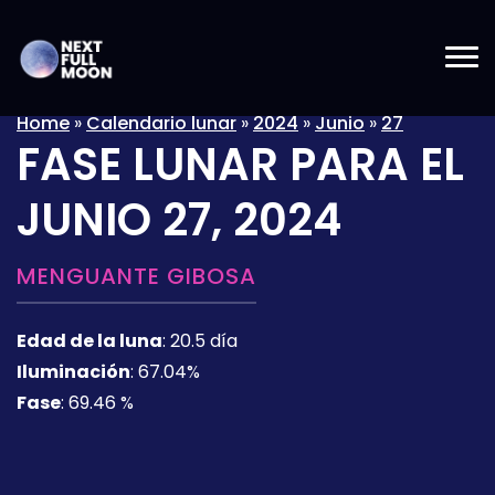
Home
»
Calendario lunar
»
2024
»
Junio
»
27
FASE LUNAR PARA EL
JUNIO 27, 2024
MENGUANTE GIBOSA
Edad de la luna
:
20.5 día
Iluminación
:
67.04%
Fase
:
69.46 %