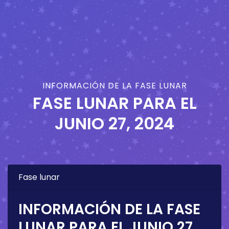
INFORMACIÓN DE LA FASE LUNAR
FASE LUNAR PARA EL
JUNIO 27, 2024
Fase lunar
INFORMACIÓN DE LA FASE
LUNAR PARA EL
JUNIO 27,