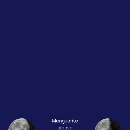
Menguante
gibosa