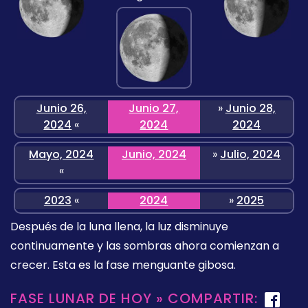
Junio 26,
Junio 27,
»
Junio 28,
2024
«
2024
2024
Mayo, 2024
Junio, 2024
»
Julio, 2024
«
2023
«
2024
»
2025
Después de la luna llena, la luz disminuye
continuamente y las sombras ahora comienzan a
crecer. Esta es la fase menguante gibosa.
FASE LUNAR DE HOY » COMPARTIR: