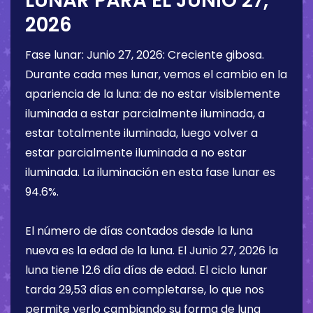
LUNAR PARA EL
JUNIO 27,
2026
Fase lunar:
Junio 27, 2026
:
Creciente gibosa
.
Durante cada mes lunar, vemos el cambio en la
apariencia de la luna: de no estar visiblemente
iluminada a estar parcialmente iluminada, a
estar totalmente iluminada, luego volver a
estar parcialmente iluminada a no estar
iluminada. La iluminación en esta fase lunar es
94.6%
.
El número de días contados desde la luna
nueva es la edad de la luna. El
Junio 27, 2026
la
luna tiene
12.6 día
días de edad. El ciclo lunar
tarda 29,53 días en completarse, lo que nos
permite verlo cambiando su forma de luna