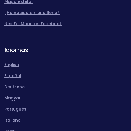
Mapa estelar
¿Ha nacido en luna llena?
NextFullMoon on Facebook
Idiomas
English
Español
Deutsche
Magyar
Português
Italiano