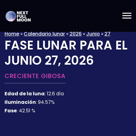
Home
»
Calendario lunar
»
2026
»
Junio
»
27
FASE LUNAR PARA EL
JUNIO 27, 2026
CRECIENTE GIBOSA
Edad de la luna
:
12.6 día
Iluminación
:
94.57%
Fase
:
42.51 %