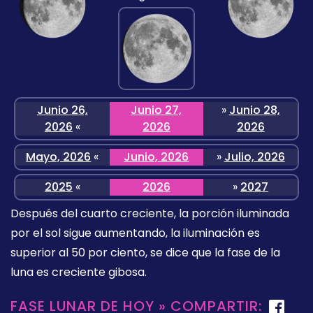
Junio 26,
Junio 27,
»
Junio 28,
2026
«
2026
2026
Mayo, 2026
«
Junio, 2026
»
Julio, 2026
2025
«
2026
»
2027
Después del cuarto creciente, la porción iluminada
por el sol sigue aumentando, la iluminación es
superior al 50 por ciento, se dice que la fase de la
luna es creciente gibosa.
FASE LUNAR DE HOY » COMPARTIR: