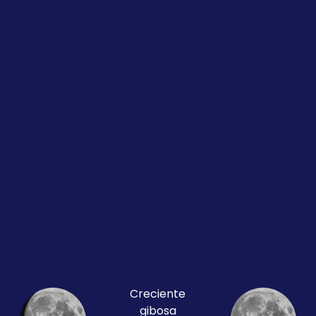
Creciente
gibosa