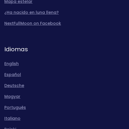
Mapa estelar
¿Ha nacido en luna llena?
NextFullMoon on Facebook
Idiomas
English
Español
Deutsche
Magyar
Português
Italiano