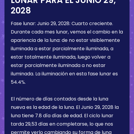
LUNAR PARA EL
JUNIO 29,
2028
Fase lunar:
Junio 29, 2028
:
Cuarto creciente
.
Durante cada mes lunar, vemos el cambio en la
apariencia de la luna: de no estar visiblemente
iluminada a estar parcialmente iluminada, a
estar totalmente iluminada, luego volver a
estar parcialmente iluminada a no estar
iluminada. La iluminación en esta fase lunar es
54.4%
.
El número de días contados desde la luna
nueva es la edad de la luna. El
Junio 29, 2028
la
luna tiene
7.8 día
días de edad. El ciclo lunar
tarda 29,53 días en completarse, lo que nos
permite verlo cambiando su forma de luna