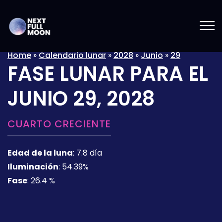
Home
»
Calendario lunar
»
2028
»
Junio
»
29
FASE LUNAR PARA EL
JUNIO 29, 2028
CUARTO CRECIENTE
Edad de la luna
:
7.8 día
Iluminación
:
54.39%
Fase
:
26.4 %