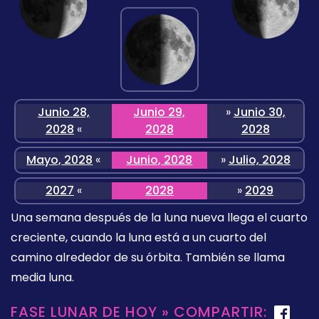
Junio 28,
Junio 29,
»
Junio 30,
2028
«
2028
2028
Mayo, 2028
«
Junio, 2028
»
Julio, 2028
2027
«
2028
»
2029
Una semana después de la luna nueva llega el cuarto
creciente, cuando la luna está a un cuarto del
camino alrededor de su órbita. También se llama
media luna.
FASE LUNAR DE HOY » COMPARTIR: