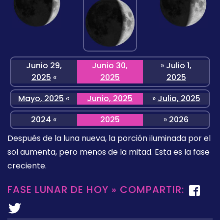
Junio 29,
Junio 30,
»
Julio 1,
2025
«
2025
2025
Mayo, 2025
«
Junio, 2025
»
Julio, 2025
2024
«
2025
»
2026
Después de la luna nueva, la porción iluminada por el
sol aumenta, pero menos de la mitad. Esta es la fase
creciente.
FASE LUNAR DE HOY » COMPARTIR: