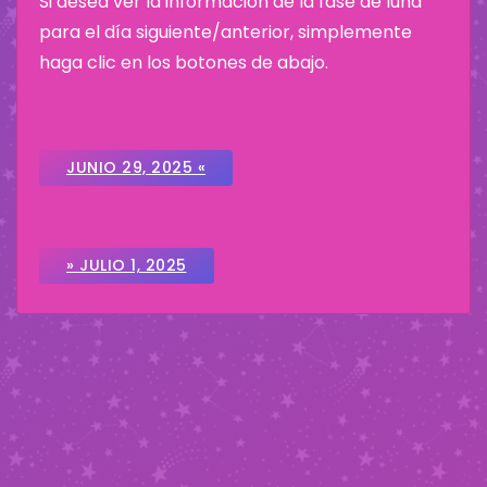
Si desea ver la información de la fase de luna
para el día siguiente/anterior, simplemente
haga clic en los botones de abajo.
JUNIO 29, 2025 «
» JULIO 1, 2025