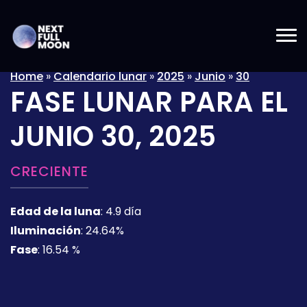
Home
»
Calendario lunar
»
2025
»
Junio
»
30
FASE LUNAR PARA EL
JUNIO 30, 2025
CRECIENTE
Edad de la luna
:
4.9 día
Iluminación
:
24.64%
Fase
:
16.54 %