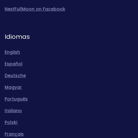
NextFullMoon on Facebook
Idiomas
English
Español
Deutsche
Magyar
Português
Italiano
Polski
Français