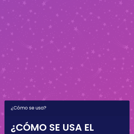
¿Cómo se usa?
¿CÓMO SE USA EL