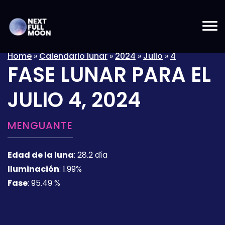
Home
»
Calendario lunar
»
2024
»
Julio
»
4
FASE LUNAR PARA EL
JULIO 4, 2024
MENGUANTE
Edad de la luna
:
28.2 día
Iluminación
:
1.99%
Fase
:
95.49 %