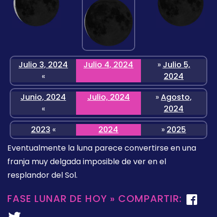
Julio 3, 2024
Julio 4, 2024
»
Julio 5,
«
2024
Junio, 2024
Julio, 2024
»
Agosto,
«
2024
2023
«
2024
»
2025
Eventualmente la luna parece convertirse en una
franja muy delgada imposible de ver en el
resplandor del Sol.
FASE LUNAR DE HOY » COMPARTIR: