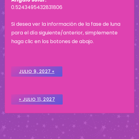
0.5243495432831806
Si desea ver la información de la fase de luna
para el día siguiente/anterior, simplemente
haga clic en los botones de abajo.
JULIO 9, 2027 «
» JULIO 11, 2027