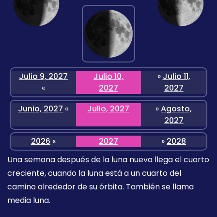
Julio 9, 2027
Julio 10,
»
Julio 11,
«
2027
2027
Junio, 2027
«
Julio, 2027
»
Agosto,
2027
2026
«
2027
»
2028
Una semana después de la luna nueva llega el cuarto
creciente, cuando la luna está a un cuarto del
camino alrededor de su órbita. También se llama
media luna.