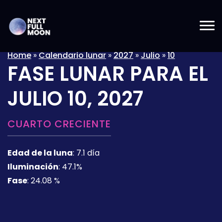
Home
»
Calendario lunar
»
2027
»
Julio
»
10
FASE LUNAR PARA EL
JULIO 10, 2027
CUARTO CRECIENTE
Edad de la luna
:
7.1 día
Iluminación
:
47.1%
Fase
:
24.08 %