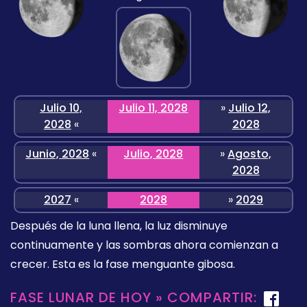
Julio 10,
Julio 11, 2028
»
Julio 12,
2028
«
2028
Junio, 2028
«
Julio, 2028
»
Agosto,
2028
2027
«
2028
»
2029
Después de la luna llena, la luz disminuye
continuamente y las sombras ahora comienzan a
crecer. Esta es la fase menguante gibosa.
FASE LUNAR DE HOY » COMPARTIR: