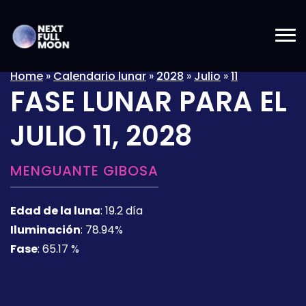
Home
»
Calendario lunar
»
2028
»
Julio
»
11
FASE LUNAR PARA EL
JULIO 11, 2028
MENGUANTE GIBOSA
Edad de la luna
:
19.2 día
Iluminación
:
78.94%
Fase
:
65.17 %