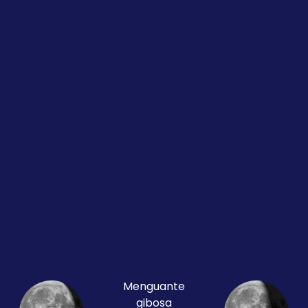
Menguante
gibosa