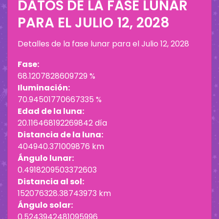
DATOS DE LA FASE LUNAR
PARA EL
JULIO 12, 2028
Detalles de la fase lunar para el
Julio 12, 2028
Fase:
68.1207828609729 %
Iluminación:
70.94501770667335 %
Edad de la luna:
20.116468192269842 día
Distancia de la luna:
404940.371009876 km
Ángulo lunar:
0.4918209503372603
Distancia al sol:
152076328.38743973 km
Ángulo solar:
0.5243942481095996