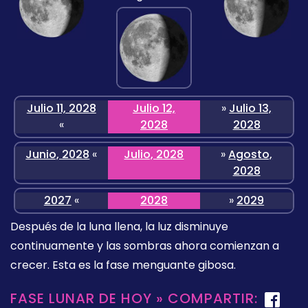
Julio 11, 2028
Julio 12,
»
Julio 13,
«
2028
2028
Junio, 2028
«
Julio, 2028
»
Agosto,
2028
2027
«
2028
»
2029
Después de la luna llena, la luz disminuye
continuamente y las sombras ahora comienzan a
crecer. Esta es la fase menguante gibosa.
FASE LUNAR DE HOY » COMPARTIR: