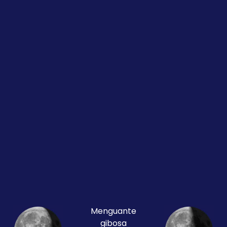
Menguante
gibosa