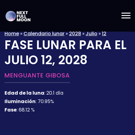
Home
»
Calendario lunar
»
2028
»
Julio
»
12
FASE LUNAR PARA EL
JULIO 12, 2028
MENGUANTE GIBOSA
Edad de la luna
:
20.1 día
Iluminación
:
70.95%
Fase
:
68.12 %