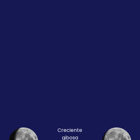
Creciente
gibosa