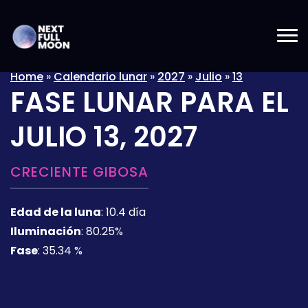
Home
»
Calendario lunar
»
2027
»
Julio
»
13
FASE LUNAR PARA EL
JULIO 13, 2027
CRECIENTE GIBOSA
Edad de la luna
:
10.4 día
Iluminación
:
80.25%
Fase
:
35.34 %