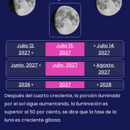
Julio 12,
Julio 13,
»
Julio 14,
2027
«
2027
2027
Junio, 2027
«
Julio, 2027
»
Agosto,
2027
2026
«
2027
»
2028
Después del cuarto creciente, la porción iluminada
por el sol sigue aumentando, la iluminación es
superior al 50 por ciento, se dice que la fase de la
luna es creciente gibosa.