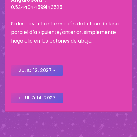
0.5244044599143525
Si desea ver la información de la fase de luna
para el día siguiente/anterior, simplemente
haga clic en los botones de abajo.
JULIO 12, 2027 «
» JULIO 14, 2027