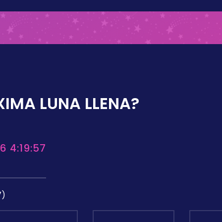
XIMA LUNA LLENA?
6 4:19:57
7)