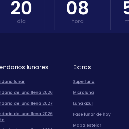
20
08
día
hora
m
endarios lunares
Extras
ndario lunar
Superluna
dario de luna llena 2026
Microluna
dario de luna llena 2027
Luna azul
dario de luna llena 2026
Fase lunar de hoy
to
Mapa estelar