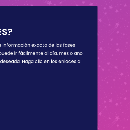
ES?
 información exacta de las fases
puede ir fácilmente al día, mes o año
a deseada. Haga clic en los enlaces a