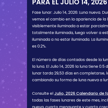
PARA EL
JULIO 14, 2026
Fase lunar:
Julio 14, 2026
:
Luna nueva
. D
vemos el cambio en la apariencia de la l
visiblemente iluminada a estar parcialm
totalmente iluminada, luego volver a e
iluminada a no estar iluminada. La ilumin
es
0.2%
.
El número de días contados desde la lu
la luna. El
Julio 14, 2026
la luna tiene
0.5 
lunar tarda 29,53 días en completarse, 
cambiando su forma de luna nueva a lu
Consulte el
Julio, 2026 Calendario de f
todas las fases lunares de este mes, incl
nueva, cuarto menguante y cuarto cre