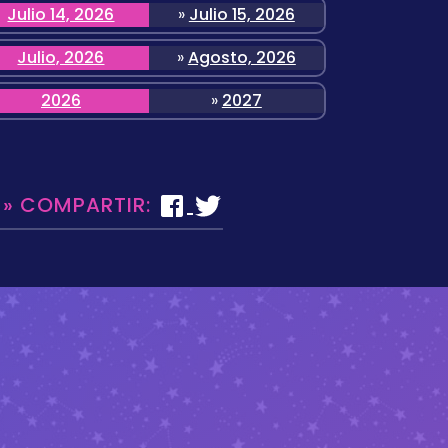
Julio 14, 2026
»
Julio 15, 2026
Julio, 2026
»
Agosto, 2026
2026
»
2027
 » COMPARTIR: