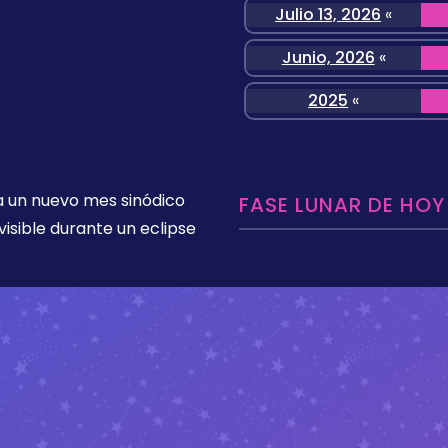
Julio 13, 2026
«
Junio, 2026
«
2025
«
a un nuevo mes sinódico
FASE LUNAR DE HOY
visible durante un eclipse