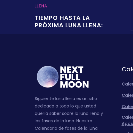
LLENA
TIEMPO HASTA LA
PRÓXIMA LUNA LLENA:
Cal
Cale
Calen
Siguiente luna llena es un sitio
dedicado a todo lo que usted
Calen
quería saber sobre la luna llena y
Calen
las fases de la luna. Nuestro
Agos
Calendario de fases de la luna