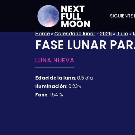
SIGUIENTE 
Home
»
Calendario lunar
»
2026
»
Julio
»
1
FASE LUNAR PAR
LUNA NUEVA
Edad de la luna
:
0.5 día
Iluminación
:
0.23%
Fase
:
1.54 %