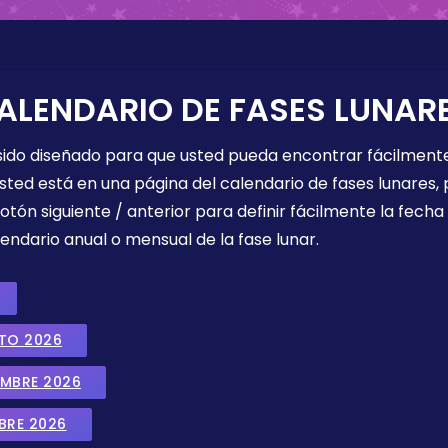
ALENDARIO DE FASES LUNAR
 sido diseñado para que usted pueda encontrar fácilmente
sted está en una página del calendario de fases lunares, 
botón siguiente / anterior para definir fácilmente la fech
endario anual o mensual de la fase lunar.
STO 2026
EMBRE 2026
BRE 2026