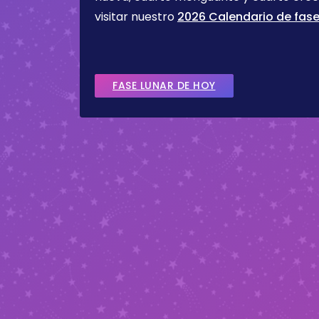
visitar nuestro
2026 Calendario de fase
FASE LUNAR DE HOY