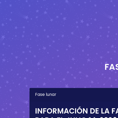
FA
Fase lunar
INFORMACIÓN DE LA F