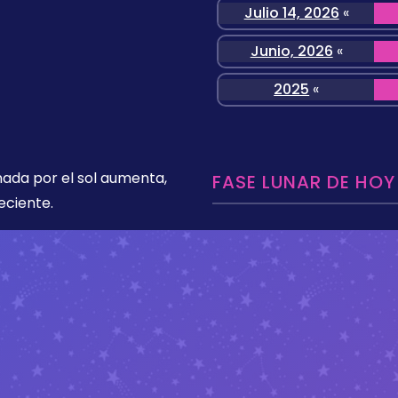
Julio 14, 2026
«
Junio, 2026
«
2025
«
nada por el sol aumenta,
FASE LUNAR DE HOY
eciente.