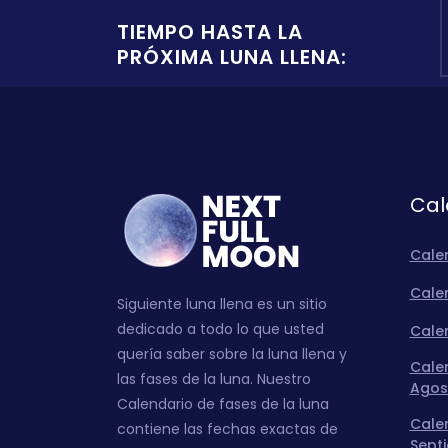
TIEMPO HASTA LA
PRÓXIMA LUNA LLENA:
Cal
Cale
Calen
Siguiente luna llena es un sitio
dedicado a todo lo que usted
Calen
quería saber sobre la luna llena y
Calen
las fases de la luna. Nuestro
Agos
Calendario de fases de la luna
Calen
contiene las fechas exactas de
Sept