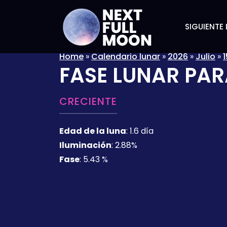
SIGUIENTE 
Home
»
Calendario lunar
»
2026
»
Julio
»
1
FASE LUNAR PAR
CRECIENTE
Edad de la luna
:
1.6 día
Iluminación
:
2.88%
Fase
:
5.43 %