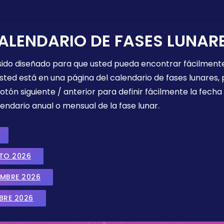
ALENDARIO DE FASES LUNAR
 sido diseñado para que usted pueda encontrar fácilmente
sted está en una página del calendario de fases lunares, 
botón siguiente / anterior para definir fácilmente la fech
endario anual o mensual de la fase lunar.
STO 2026
EMBRE 2026
BRE 2026