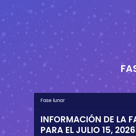
FA
Fase lunar
INFORMACIÓN DE LA F
PARA EL
JULIO 15, 2026