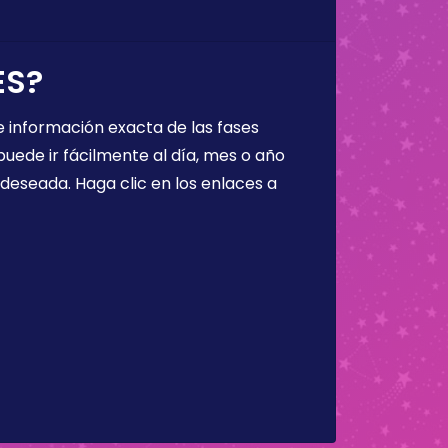
ES?
 información exacta de las fases
puede ir fácilmente al día, mes o año
a deseada. Haga clic en los enlaces a