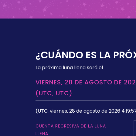
¿CUÁNDO ES LA PRÓ
La próxima luna llena será el
VIERNES, 28 DE AGOSTO DE 202
(UTC, UTC)
(UTC: viernes, 28 de agosto de 2026 4:19:5
CUENTA REGRESIVA DE LA LUNA
LLENA