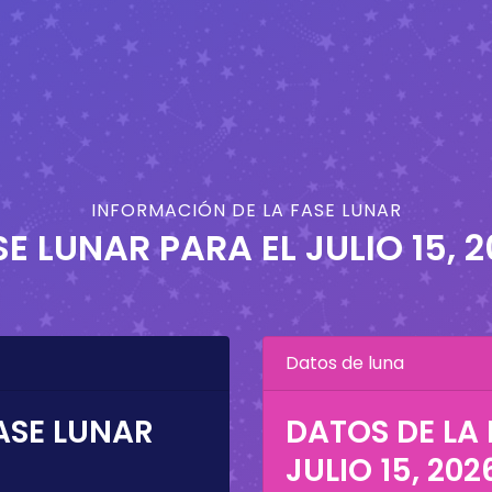
INFORMACIÓN DE LA FASE LUNAR
SE LUNAR PARA EL
JULIO 15, 
Datos de luna
ASE LUNAR
DATOS DE LA 
JULIO 15, 202