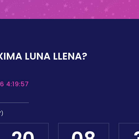
XIMA LUNA LLENA?
6 4:19:57
7)