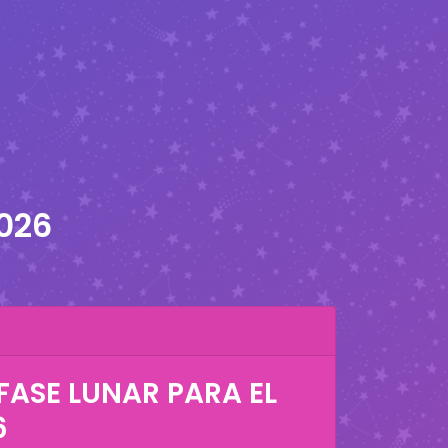
2026
FASE LUNAR PARA EL
6