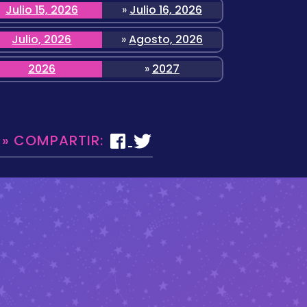
Julio 15, 2026
»
Julio 16, 2026
Julio, 2026
»
Agosto, 2026
2026
»
2027
 » COMPARTIR: