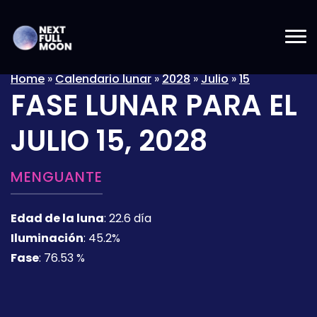
Home
»
Calendario lunar
»
2028
»
Julio
»
15
FASE LUNAR PARA EL
JULIO 15, 2028
MENGUANTE
Edad de la luna
:
22.6 día
Iluminación
:
45.2%
Fase
:
76.53 %