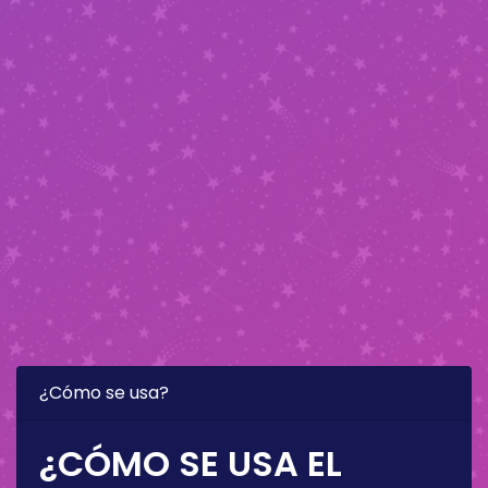
¿Cómo se usa?
¿CÓMO SE USA EL