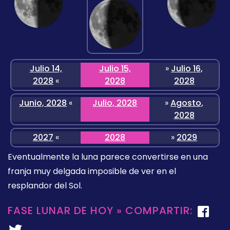
Julio 14,
Julio 15,
»
Julio 16,
2028
«
2028
2028
Junio, 2028
«
Julio, 2028
»
Agosto,
2028
2027
«
2028
»
2029
Eventualmente la luna parece convertirse en una
franja muy delgada imposible de ver en el
resplandor del Sol.
FASE LUNAR DE HOY » COMPARTIR: