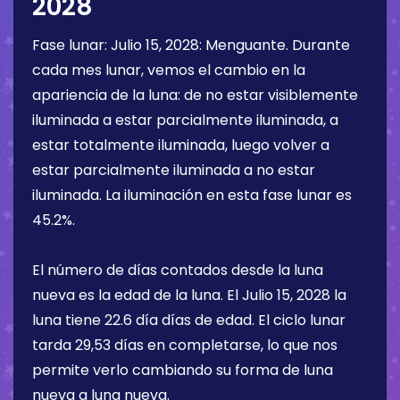
2028
Fase lunar:
Julio 15, 2028
:
Menguante
. Durante
cada mes lunar, vemos el cambio en la
apariencia de la luna: de no estar visiblemente
iluminada a estar parcialmente iluminada, a
estar totalmente iluminada, luego volver a
estar parcialmente iluminada a no estar
iluminada. La iluminación en esta fase lunar es
45.2%
.
El número de días contados desde la luna
nueva es la edad de la luna. El
Julio 15, 2028
la
luna tiene
22.6 día
días de edad. El ciclo lunar
tarda 29,53 días en completarse, lo que nos
permite verlo cambiando su forma de luna
nueva a luna nueva.