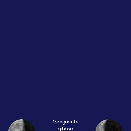
Menguante
gibosa