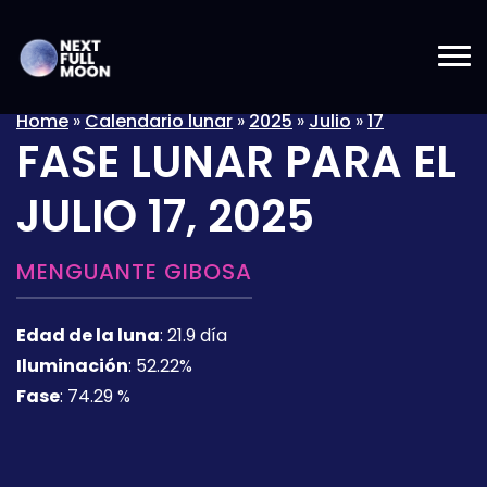
Home
»
Calendario lunar
»
2025
»
Julio
»
17
FASE LUNAR PARA EL
JULIO 17, 2025
MENGUANTE GIBOSA
Edad de la luna
:
21.9 día
Iluminación
:
52.22%
Fase
:
74.29 %