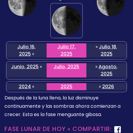
Julio 16,
Julio 17,
»
Julio 18,
2025
«
2025
2025
Junio, 2025
«
Julio, 2025
»
Agosto,
2025
2024
«
2025
»
2026
Después de la luna llena, la luz disminuye
continuamente y las sombras ahora comienzan a
crecer. Esta es la fase menguante gibosa.
FASE LUNAR DE HOY » COMPARTIR: