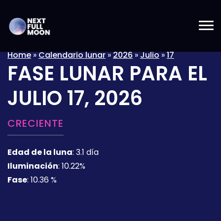
Home
»
Calendario lunar
»
2026
»
Julio
»
17
FASE LUNAR PARA EL
JULIO 17, 2026
CRECIENTE
Edad de la luna
:
3.1 día
Iluminación
:
10.22%
Fase
:
10.36 %