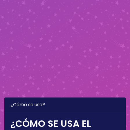
¿Cómo se usa?
¿CÓMO SE USA EL