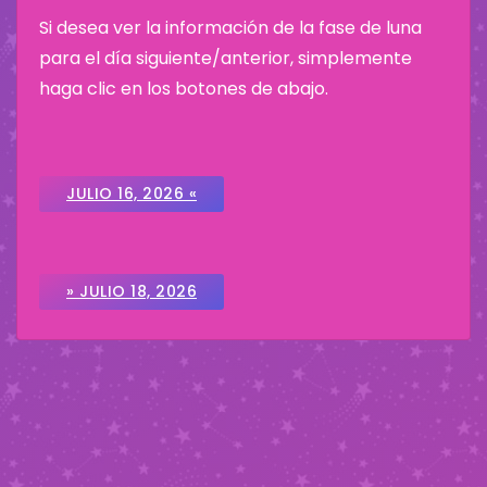
Si desea ver la información de la fase de luna
para el día siguiente/anterior, simplemente
haga clic en los botones de abajo.
JULIO 16, 2026 «
» JULIO 18, 2026