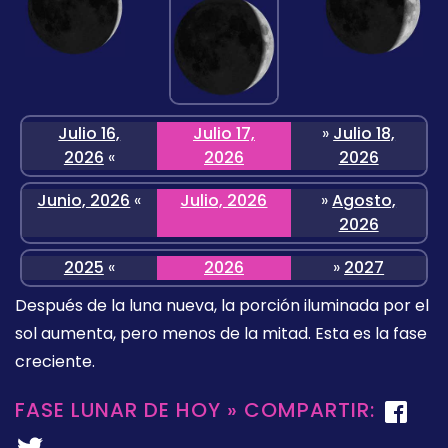
Julio 16,
Julio 17,
»
Julio 18,
2026
«
2026
2026
Junio, 2026
«
Julio, 2026
»
Agosto,
2026
2025
«
2026
»
2027
Después de la luna nueva, la porción iluminada por el
sol aumenta, pero menos de la mitad. Esta es la fase
creciente.
FASE LUNAR DE HOY » COMPARTIR: