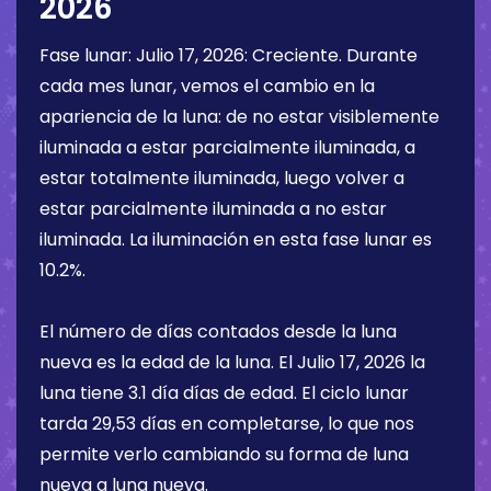
2026
Fase lunar:
Julio 17, 2026
:
Creciente
. Durante
cada mes lunar, vemos el cambio en la
apariencia de la luna: de no estar visiblemente
iluminada a estar parcialmente iluminada, a
estar totalmente iluminada, luego volver a
estar parcialmente iluminada a no estar
iluminada. La iluminación en esta fase lunar es
10.2%
.
El número de días contados desde la luna
nueva es la edad de la luna. El
Julio 17, 2026
la
luna tiene
3.1 día
días de edad. El ciclo lunar
tarda 29,53 días en completarse, lo que nos
permite verlo cambiando su forma de luna
nueva a luna nueva.