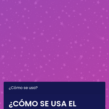
¿Cómo se usa?
¿CÓMO SE USA EL