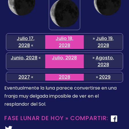
Julio 17,
Julio 18,
»
Julio 19,
2028
«
2028
2028
Junio, 2028
«
Julio, 2028
»
Agosto,
2028
2027
«
2028
»
2029
Eventualmente la luna parece convertirse en una
franja muy delgada imposible de ver en el
resplandor del Sol.
FASE LUNAR DE HOY » COMPARTIR: