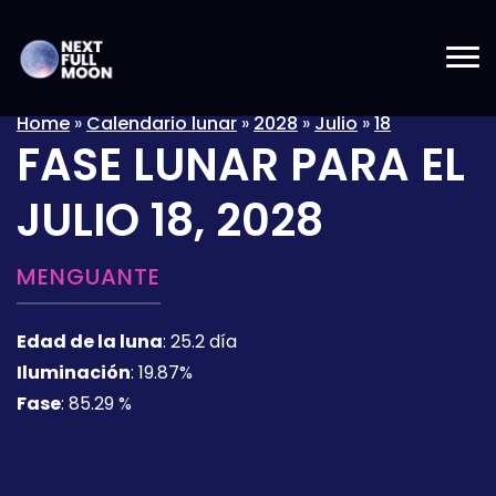
Home
»
Calendario lunar
»
2028
»
Julio
»
18
FASE LUNAR PARA EL
JULIO 18, 2028
MENGUANTE
Edad de la luna
:
25.2 día
Iluminación
:
19.87%
Fase
:
85.29 %