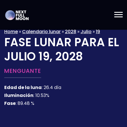
Home
»
Calendario lunar
»
2028
»
Julio
»
19
FASE LUNAR PARA EL
JULIO 19, 2028
MENGUANTE
Edad de la luna
:
26.4 día
Iluminación
:
10.53%
Fase
:
89.48 %