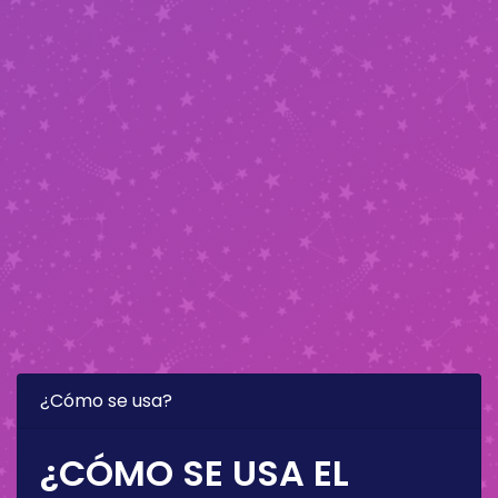
¿Cómo se usa?
¿CÓMO SE USA EL