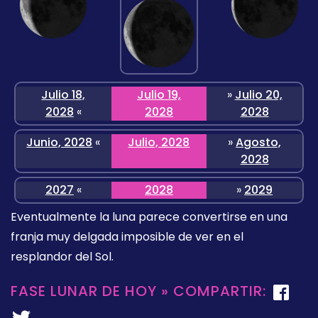
Julio 18,
Julio 19,
»
Julio 20,
2028
«
2028
2028
Junio, 2028
«
Julio, 2028
»
Agosto,
2028
2027
«
2028
»
2029
Eventualmente la luna parece convertirse en una
franja muy delgada imposible de ver en el
resplandor del Sol.
FASE LUNAR DE HOY » COMPARTIR: