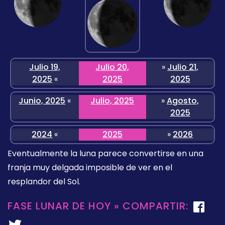
Julio 19,
Julio 20,
»
Julio 21,
2025
«
2025
2025
Junio, 2025
«
Julio, 2025
»
Agosto,
2025
2024
«
2025
»
2026
Eventualmente la luna parece convertirse en una
franja muy delgada imposible de ver en el
resplandor del Sol.
FASE LUNAR DE HOY » COMPARTIR: