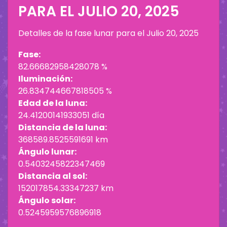
PARA EL
JULIO 20, 2025
Detalles de la fase lunar para el
Julio 20, 2025
Fase:
82.66682958428078 %
Iluminación:
26.834744667818505 %
Edad de la luna:
24.41200141933051 día
Distancia de la luna:
368589.8525591691 km
Ángulo lunar:
0.5403245822347469
Distancia al sol:
152017854.33347237 km
Ángulo solar:
0.5245959576896918