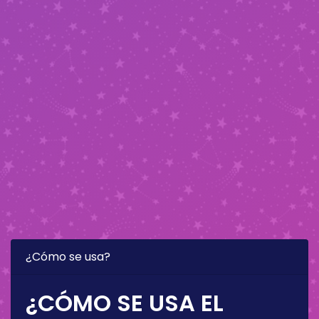
¿Cómo se usa?
¿CÓMO SE USA EL