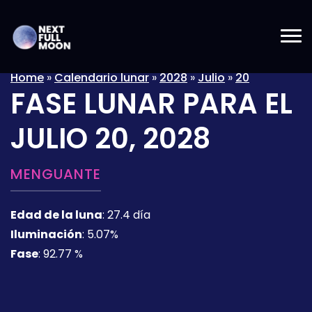
Home
»
Calendario lunar
»
2028
»
Julio
»
20
FASE LUNAR PARA EL
JULIO 20, 2028
MENGUANTE
Edad de la luna
:
27.4 día
Iluminación
:
5.07%
Fase
:
92.77 %