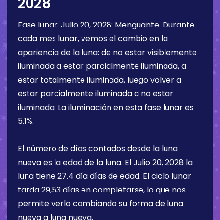
2028
Fase lunar:
Julio 20, 2028
:
Menguante
. Durante
cada mes lunar, vemos el cambio en la
apariencia de la luna: de no estar visiblemente
iluminada a estar parcialmente iluminada, a
estar totalmente iluminada, luego volver a
estar parcialmente iluminada a no estar
iluminada. La iluminación en esta fase lunar es
5.1%
.
El número de días contados desde la luna
nueva es la edad de la luna. El
Julio 20, 2028
la
luna tiene
27.4 día
días de edad. El ciclo lunar
tarda 29,53 días en completarse, lo que nos
permite verlo cambiando su forma de luna
nueva a luna nueva.