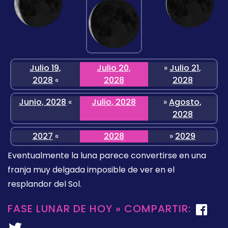
Julio 19,
Julio 20,
»
Julio 21,
2028
«
2028
2028
Junio, 2028
«
Julio, 2028
»
Agosto,
2028
2027
«
2028
»
2029
Eventualmente la luna parece convertirse en una
franja muy delgada imposible de ver en el
resplandor del Sol.
FASE LUNAR DE HOY » COMPARTIR: