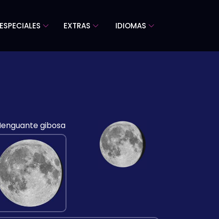
ESPECIALES
EXTRAS
IDIOMAS
enguante gibosa