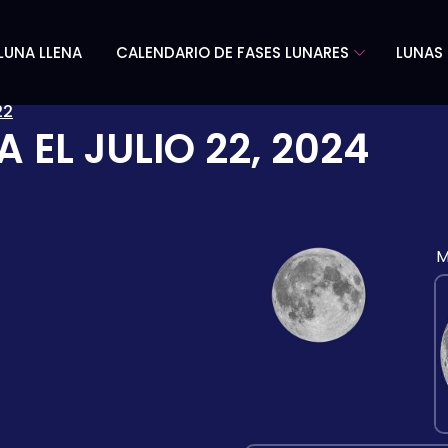
LUNA LLENA
CALENDARIO DE FASES LUNARES
LUNAS 
22
A EL
JULIO 22, 2024
M