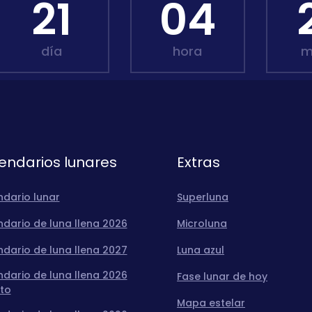
21
04
día
hora
m
endarios lunares
Extras
ndario lunar
Superluna
dario de luna llena 2026
Microluna
dario de luna llena 2027
Luna azul
dario de luna llena 2026
Fase lunar de hoy
to
Mapa estelar