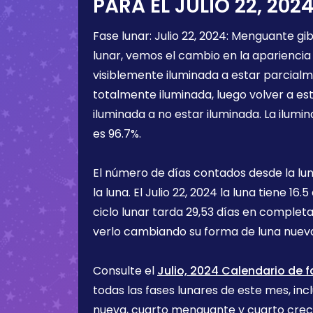
PARA EL
JULIO 22, 202
Fase lunar:
Julio 22, 2024
:
Menguante gi
lunar, vemos el cambio en la apariencia 
visiblemente iluminada a estar parcialm
totalmente iluminada, luego volver a e
iluminada a no estar iluminada. La ilumin
es
96.7%
.
El número de días contados desde la lu
la luna. El
Julio 22, 2024
la luna tiene
16.5
ciclo lunar tarda 29,53 días en completa
verlo cambiando su forma de luna nueva
Consulte el
Julio, 2024 Calendario de f
todas las fases lunares de este mes, incl
nueva, cuarto menguante y cuarto cre