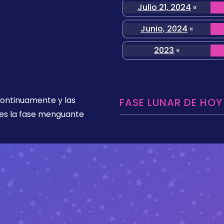
Julio 21, 2024
«
Junio, 2024
«
2023
«
 continuamente y las
FASE LUNAR DE HOY
es la fase menguante