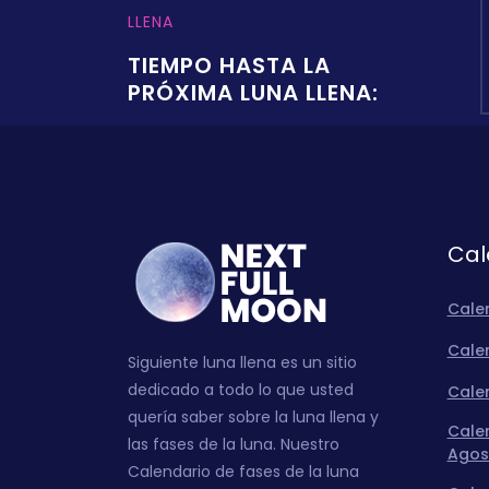
LLENA
TIEMPO HASTA LA
PRÓXIMA LUNA LLENA:
Cal
Cale
Calen
Siguiente luna llena es un sitio
dedicado a todo lo que usted
Calen
quería saber sobre la luna llena y
Calen
las fases de la luna. Nuestro
Agos
Calendario de fases de la luna