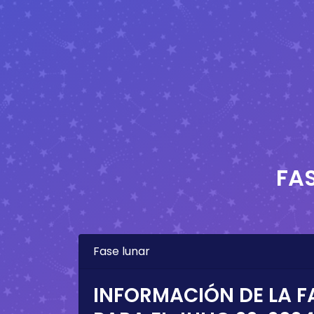
FA
Fase lunar
INFORMACIÓN DE LA F