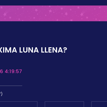
XIMA LUNA LLENA?
6 4:19:57
7)