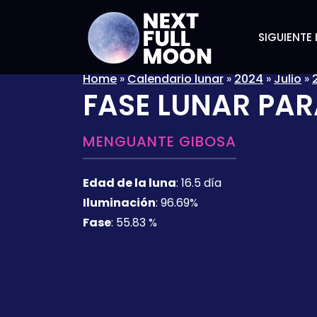
SIGUIENTE 
Home
»
Calendario lunar
»
2024
»
Julio
»
FASE LUNAR PAR
MENGUANTE GIBOSA
Edad de la luna
:
16.5 día
Iluminación
:
96.69%
Fase
:
55.83 %