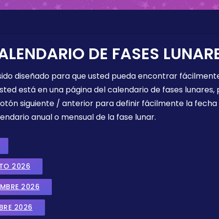
ALENDARIO DE FASES LUNAR
 sido diseñado para que usted pueda encontrar fácilmente
sted está en una página del calendario de fases lunares, 
botón siguiente / anterior para definir fácilmente la fech
endario anual o mensual de la fase lunar.
STO 2026
EMBRE 2026
BRE 2026