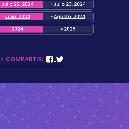
Julio 22, 2024
»
Julio 23, 2024
Julio, 2024
»
Agosto, 2024
2024
»
2025
 » COMPARTIR: