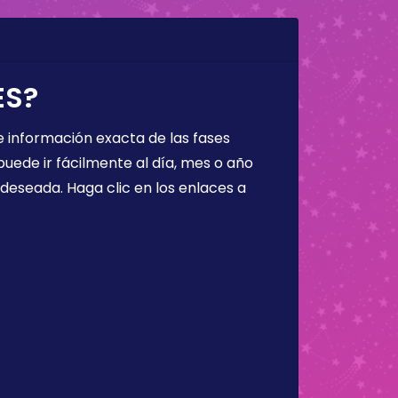
ES?
 información exacta de las fases
puede ir fácilmente al día, mes o año
a deseada. Haga clic en los enlaces a