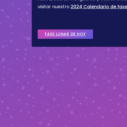
visitar nuestro
2024 Calendario de fase
FASE LUNAR DE HOY