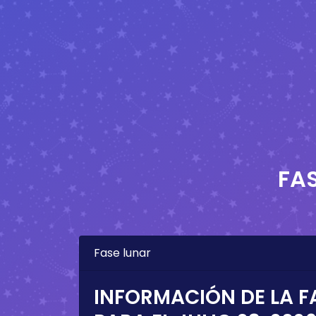
FA
Fase lunar
INFORMACIÓN DE LA F