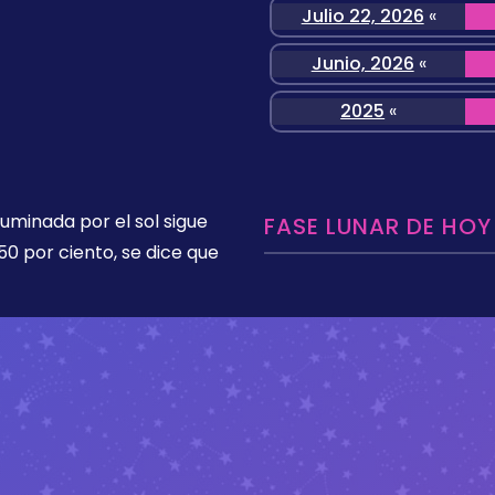
Julio 22, 2026
«
Junio, 2026
«
2025
«
luminada por el sol sigue
FASE LUNAR DE HOY
50 por ciento, se dice que