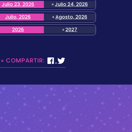
Julio 23, 2026
»
Julio 24, 2026
Julio, 2026
»
Agosto, 2026
2026
»
2027
 » COMPARTIR: