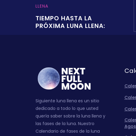
LLENA
TIEMPO HASTA LA
PRÓXIMA LUNA LLENA:
Cal
Cale
Calen
Siguiente luna llena es un sitio
dedicado a todo lo que usted
Calen
quería saber sobre la luna llena y
Calen
las fases de la luna. Nuestro
Agos
Calendario de fases de la luna