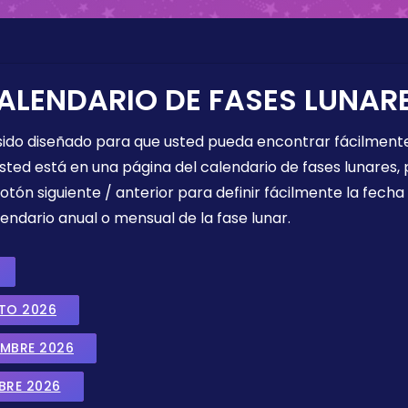
ALENDARIO DE FASES LUNAR
 sido diseñado para que usted pueda encontrar fácilmente
sted está en una página del calendario de fases lunares, 
botón siguiente / anterior para definir fácilmente la fech
endario anual o mensual de la fase lunar.
STO 2026
EMBRE 2026
BRE 2026