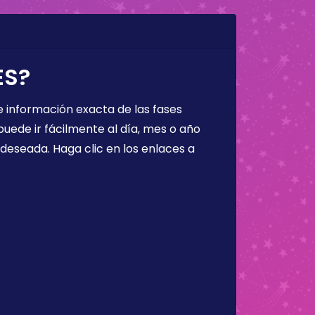
ES?
 información exacta de las fases
puede ir fácilmente al día, mes o año
a deseada. Haga clic en los enlaces a