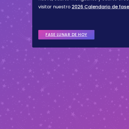
visitar nuestro
2026 Calendario de fase
FASE LUNAR DE HOY