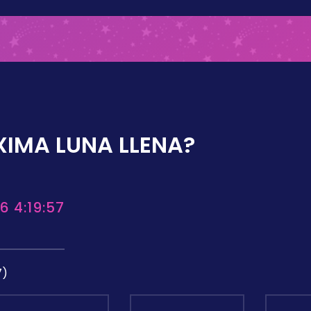
XIMA LUNA LLENA?
6 4:19:57
7)