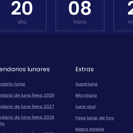
20
08
día
hora
m
endarios lunares
Extras
ndario lunar
Superluna
dario de luna llena 2026
Microluna
dario de luna llena 2027
Luna azul
dario de luna llena 2026
Fase lunar de hoy
to
Mapa estelar