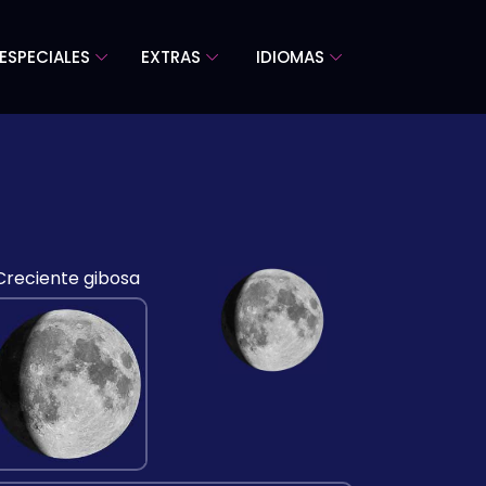
ESPECIALES
EXTRAS
IDIOMAS
Creciente gibosa