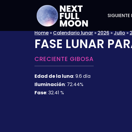
SIGUIENTE 
Home
»
Calendario lunar
»
2026
»
Julio
»
FASE LUNAR PAR
CRECIENTE GIBOSA
Edad de la luna
:
9.6 día
Iluminación
:
72.44%
Fase
:
32.41 %