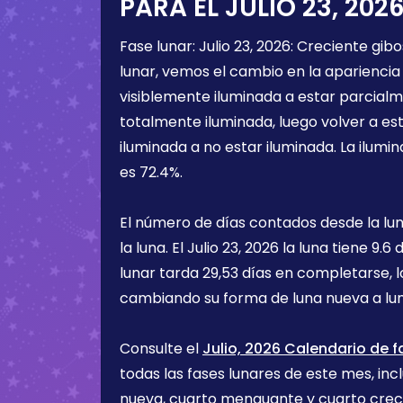
PARA EL
JULIO 23, 202
Fase lunar:
Julio 23, 2026
:
Creciente gib
lunar, vemos el cambio en la apariencia 
visiblemente iluminada a estar parcialm
totalmente iluminada, luego volver a e
iluminada a no estar iluminada. La ilumin
es
72.4%
.
El número de días contados desde la lu
la luna. El
Julio 23, 2026
la luna tiene
9.6 
lunar tarda 29,53 días en completarse, 
cambiando su forma de luna nueva a lu
Consulte el
Julio, 2026 Calendario de f
todas las fases lunares de este mes, incl
nueva, cuarto menguante y cuarto cre