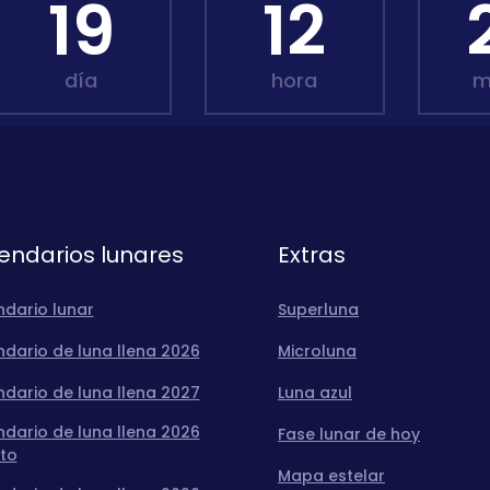
19
12
día
hora
m
endarios lunares
Extras
ndario lunar
Superluna
dario de luna llena 2026
Microluna
dario de luna llena 2027
Luna azul
dario de luna llena 2026
Fase lunar de hoy
to
Mapa estelar