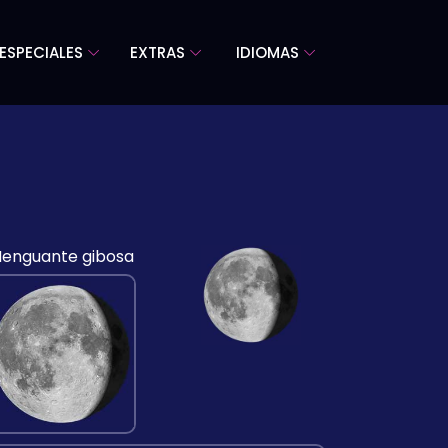
ESPECIALES
EXTRAS
IDIOMAS
enguante gibosa