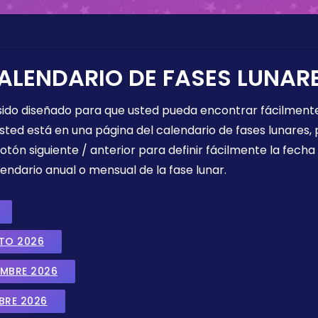
ALENDARIO DE FASES LUNAR
 sido diseñado para que usted pueda encontrar fácilmente
sted está en una página del calendario de fases lunares, 
botón siguiente / anterior para definir fácilmente la fech
endario anual o mensual de la fase lunar.
STO 2026
EMBRE 2026
BRE 2026