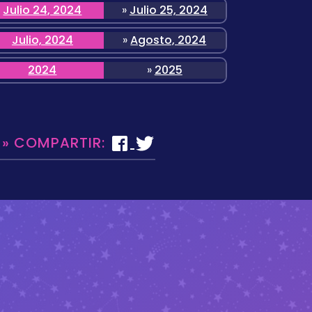
Julio 24, 2024
»
Julio 25, 2024
Julio, 2024
»
Agosto, 2024
2024
»
2025
 » COMPARTIR: