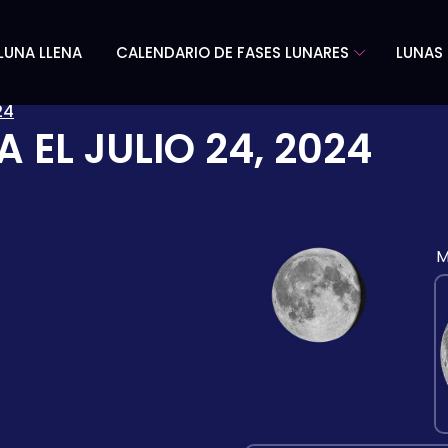
LUNA LLENA
CALENDARIO DE FASES LUNARES
LUNAS 
24
A EL
JULIO 24, 2024
M