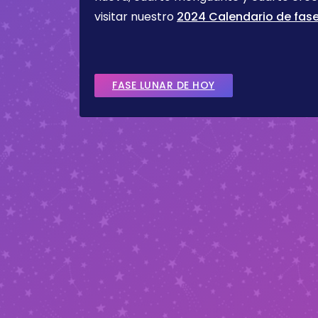
visitar nuestro
2024 Calendario de fase
FASE LUNAR DE HOY