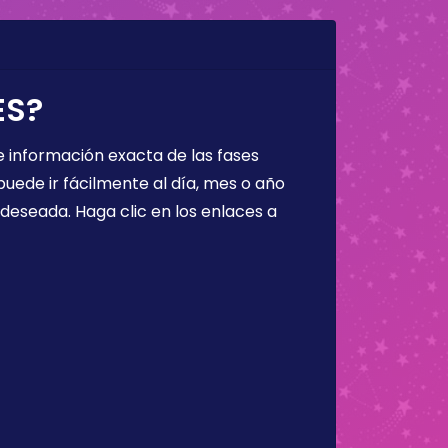
ES?
 información exacta de las fases
puede ir fácilmente al día, mes o año
a deseada. Haga clic en los enlaces a