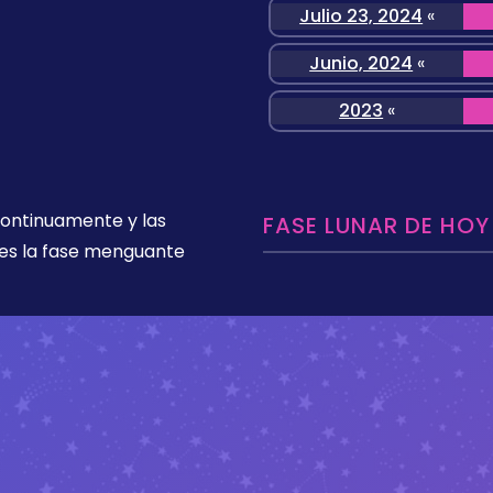
Julio 23, 2024
«
Junio, 2024
«
2023
«
 continuamente y las
FASE LUNAR DE HOY
es la fase menguante