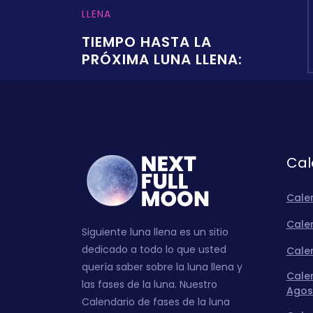
LLENA
TIEMPO HASTA LA
PRÓXIMA LUNA LLENA:
Cal
Cale
Calen
Siguiente luna llena es un sitio
dedicado a todo lo que usted
Calen
quería saber sobre la luna llena y
Calen
las fases de la luna. Nuestro
Agos
Calendario de fases de la luna