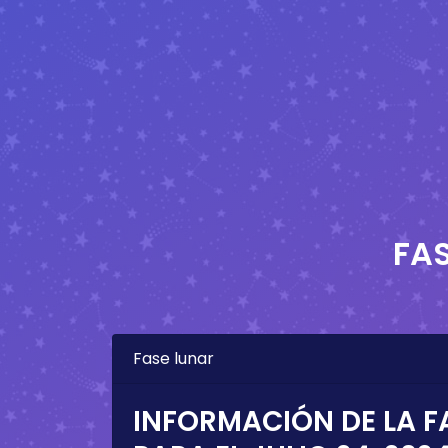
FAS
Fase lunar
INFORMACIÓN DE LA F