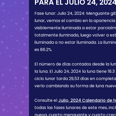
PARA EL
JULIO 24, 202
Fase lunar:
Julio 24, 2024
:
Menguante gi
lunar, vemos el cambio en la apariencia 
visiblemente iluminada a estar parcialm
totalmente iluminada, luego volver a e
iluminada a no estar iluminada. La ilumin
es
86.2%
.
El número de días contados desde la lu
la luna. El
Julio 24, 2024
la luna tiene
18.3
ciclo lunar tarda 29,53 días en completa
verlo cambiando su forma de luna nueva
Consulte el
Julio, 2024 Calendario de f
todas las fases lunares de este mes, incl
nueva, cuarto menguante y cuarto cre