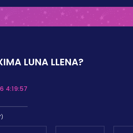
XIMA LUNA LLENA?
6 4:19:57
7)