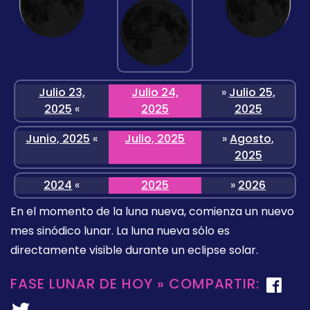
Julio 23,
Julio 24,
»
Julio 25,
2025
«
2025
2025
Junio, 2025
«
Julio, 2025
»
Agosto,
2025
2024
«
2025
»
2026
En el momento de la luna nueva, comienza un nuevo
mes sinódico lunar. La luna nueva sólo es
directamente visible durante un eclipse solar.
FASE LUNAR DE HOY » COMPARTIR: