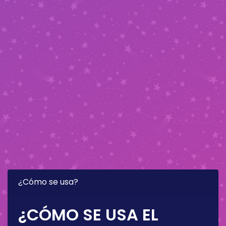
¿Cómo se usa?
¿CÓMO SE USA EL