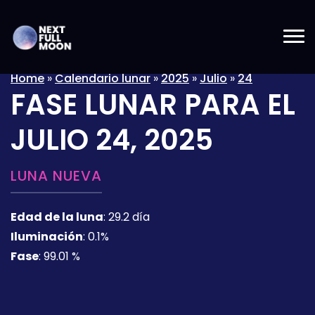
Home
»
Calendario lunar
»
2025
»
Julio
»
24
FASE LUNAR PARA EL
JULIO 24, 2025
LUNA NUEVA
Edad de la luna
:
29.2 día
Iluminación
:
0.1%
Fase
:
99.01 %