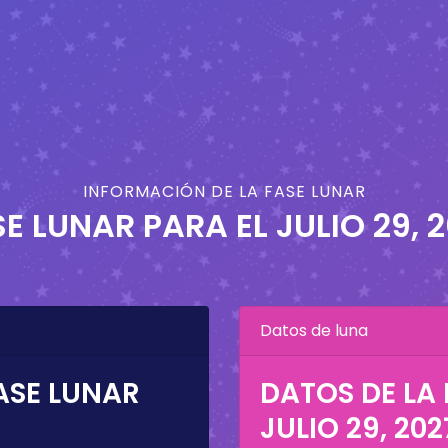
INFORMACIÓN DE LA FASE LUNAR
SE LUNAR PARA EL
JULIO 29, 
Datos de luna
ASE LUNAR
DATOS DE LA 
JULIO 29, 202