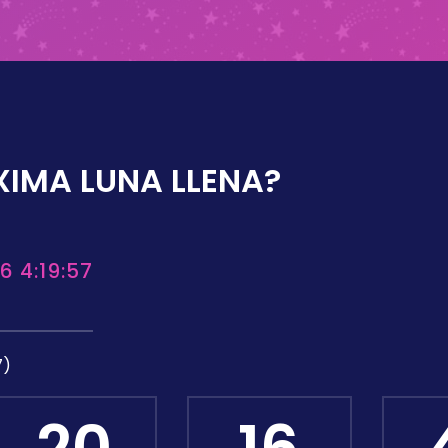
XIMA LUNA LLENA?
6 4:19:57
7)