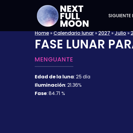
SIGUIENTE 
Home
»
Calendario lunar
»
2027
»
Julio
»
FASE LUNAR PAR
MENGUANTE
Edad de la luna
:
25 día
Iluminación
:
21.36%
Fase
:
84.71 %