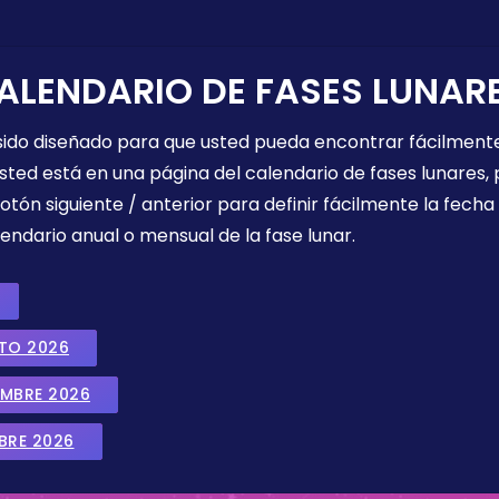
ALENDARIO DE FASES LUNAR
 sido diseñado para que usted pueda encontrar fácilmente
sted está en una página del calendario de fases lunares, 
botón siguiente / anterior para definir fácilmente la fech
endario anual o mensual de la fase lunar.
STO 2026
EMBRE 2026
BRE 2026