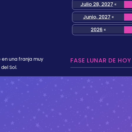
Julio 28, 2027
«
Junio, 2027
«
2026
«
 en una franja muy
FASE LUNAR DE HOY
del Sol.