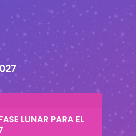
2027
FASE LUNAR PARA EL
7