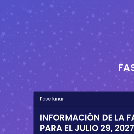
FA
Fase lunar
INFORMACIÓN DE LA F
PARA EL
JULIO 29, 2027