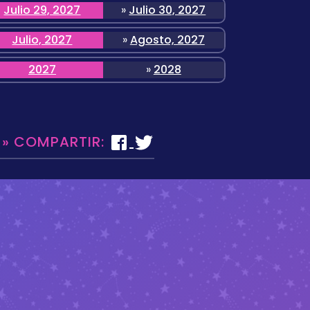
Julio 29, 2027
»
Julio 30, 2027
Julio, 2027
»
Agosto, 2027
2027
»
2028
 » COMPARTIR: