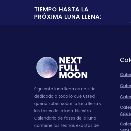
TIEMPO HASTA LA
PRÓXIMA LUNA LLENA:
Cal
Cale
Calen
Siguiente luna llena es un sitio
dedicado a todo lo que usted
Calen
quería saber sobre la luna llena y
Calen
las fases de la luna. Nuestro
Agos
Calendario de fases de la luna
Calen
contiene las fechas exactas de
Sept