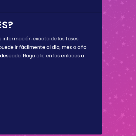
ES?
 información exacta de las fases
puede ir fácilmente al día, mes o año
a deseada. Haga clic en los enlaces a