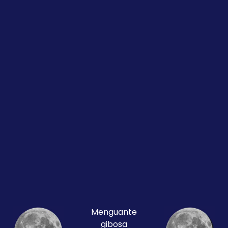
Menguante
gibosa