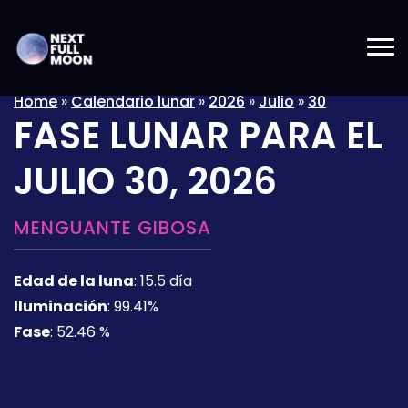
Home
»
Calendario lunar
»
2026
»
Julio
»
30
FASE LUNAR PARA EL
JULIO 30, 2026
MENGUANTE GIBOSA
Edad de la luna
:
15.5 día
Iluminación
:
99.41%
Fase
:
52.46 %