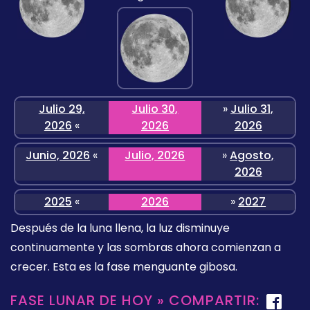
Julio 29,
Julio 30,
»
Julio 31,
2026
«
2026
2026
Junio, 2026
«
Julio, 2026
»
Agosto,
2026
2025
«
2026
»
2027
Después de la luna llena, la luz disminuye
continuamente y las sombras ahora comienzan a
crecer. Esta es la fase menguante gibosa.
FASE LUNAR DE HOY » COMPARTIR: