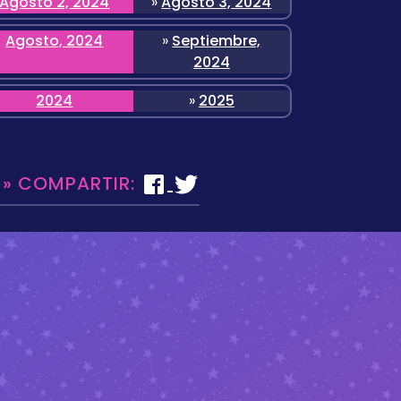
Agosto 2, 2024
»
Agosto 3, 2024
Agosto, 2024
»
Septiembre,
2024
2024
»
2025
 » COMPARTIR: