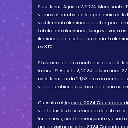
Fase lunar:
Agosto 2, 2024
:
Menguante
.
vemos el cambio en la apariencia de la l
visiblemente iluminada a estar parcialm
totalmente iluminada, luego volver a e
iluminada a no estar iluminada. La ilumin
es
3.1%
.
El número de días contados desde la lu
la luna. El
Agosto 2, 2024
la luna tiene
27
ciclo lunar tarda 29,53 días en completa
verlo cambiando su forma de luna nueva
Consulte el
Agosto, 2024 Calendario de
ver todas las fases lunares de este mes, 
luna nueva, cuarto menguante y cuarto
puede visitar nuestro
2024 Calendario d