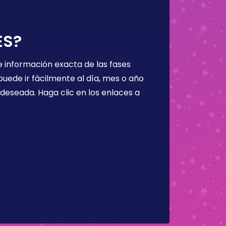
ES?
 información exacta de las fases
puede ir fácilmente al día, mes o año
a deseada. Haga clic en los enlaces a