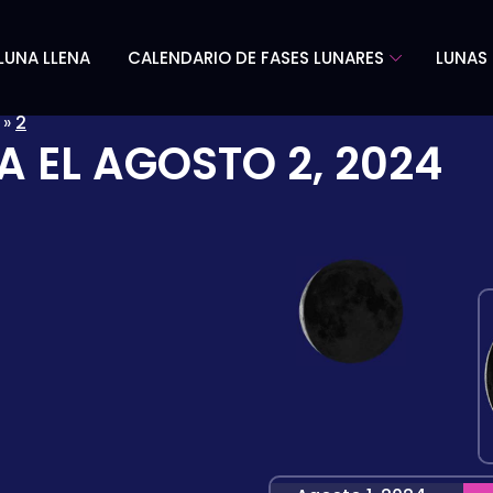
LUNA LLENA
CALENDARIO DE FASES LUNARES
LUNAS 
»
2
A EL
AGOSTO 2, 2024