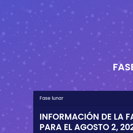
FAS
Fase lunar
INFORMACIÓN DE LA F
PARA EL
AGOSTO 2, 20