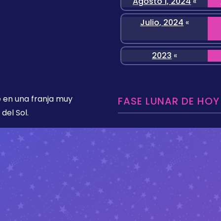
Agosto 1, 2024
«
Julio, 2024
«
2023
«
 en una franja muy
FASE LUNAR DE HOY
del Sol.