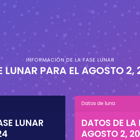
INFORMACIÓN DE LA FASE LUNAR
E LUNAR PARA EL
AGOSTO 2, 
Datos de luna
ASE LUNAR
DATOS DE LA 
24
AGOSTO 2, 2