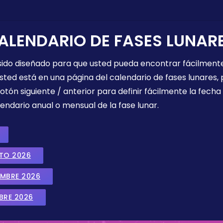
ALENDARIO DE FASES LUNAR
 sido diseñado para que usted pueda encontrar fácilmente
sted está en una página del calendario de fases lunares, 
botón siguiente / anterior para definir fácilmente la fech
endario anual o mensual de la fase lunar.
STO 2026
EMBRE 2026
BRE 2026