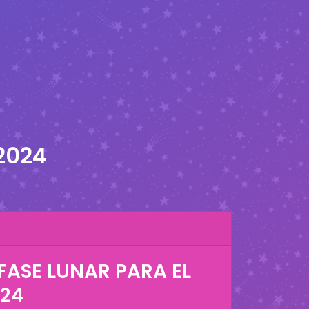
2024
FASE LUNAR PARA EL
024