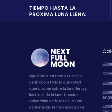
TIEMPO HASTA LA
PRÓXIMA LUNA LLENA:
Cal
Cale
Calen
Siguiente luna llena es un sitio
dedicado a todo lo que usted
Calen
quería saber sobre la luna llena y
Calen
las fases de la luna. Nuestro
Agos
Calendario de fases de la luna
Calen
contiene las fechas exactas de
Sept