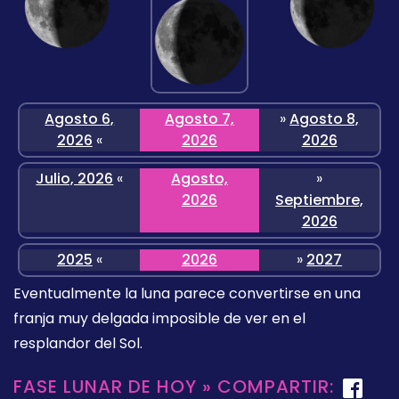
Agosto 6,
Agosto 7,
»
Agosto 8,
2026
«
2026
2026
Julio, 2026
«
Agosto,
»
2026
Septiembre,
2026
2025
«
2026
»
2027
Eventualmente la luna parece convertirse en una
franja muy delgada imposible de ver en el
resplandor del Sol.
FASE LUNAR DE HOY » COMPARTIR: