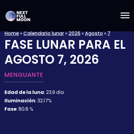
Home
»
Calendario lunar
»
2026
»
Agosto
»
7
FASE LUNAR PARA EL
AGOSTO 7, 2026
MENGUANTE
Edad de la luna
:
23.9 día
Iluminación
:
32.17%
Fase
:
80.8 %