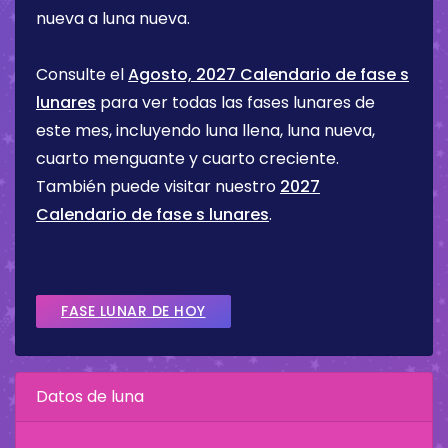
nueva a luna nueva.
Consulte el
Agosto, 2027 Calendario de fase s
lunares
para ver todas las fases lunares de
este mes, incluyendo luna llena, luna nueva,
cuarto menguante y cuarto creciente.
También puede visitar nuestro
2027
Calendario de fase s lunares
.
FASE LUNAR DE HOY
Datos de luna