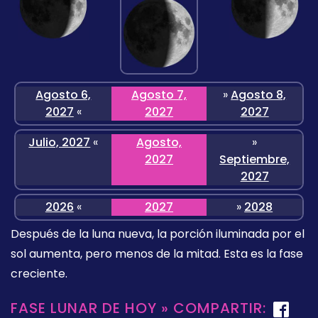
Agosto 6,
Agosto 7,
»
Agosto 8,
2027
«
2027
2027
Julio, 2027
«
Agosto,
»
2027
Septiembre,
2027
2026
«
2027
»
2028
Después de la luna nueva, la porción iluminada por el
sol aumenta, pero menos de la mitad. Esta es la fase
creciente.
FASE LUNAR DE HOY » COMPARTIR: