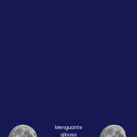
Menguante
gibosa