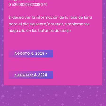
0.5256629332338675
Si desea ver la información de la fase de luna
para el día siguiente/anterior, simplemente
haga clic en los botones de abajo.
AGOSTO 6, 2028 «
» AGOSTO 8, 2028