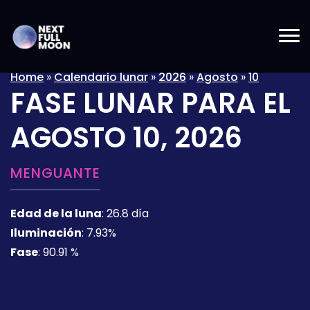
Home
»
Calendario lunar
»
2026
»
Agosto
»
10
FASE LUNAR PARA EL
AGOSTO 10, 2026
MENGUANTE
Edad de la luna
:
26.8 día
Iluminación
:
7.93%
Fase
:
90.91 %