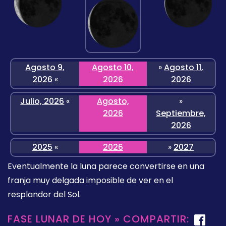
Agosto 9,
Agosto 10,
»
Agosto 11,
2026
«
2026
2026
Julio, 2026
«
Agosto,
»
2026
Septiembre,
2026
2025
«
2026
»
2027
Eventualmente la luna parece convertirse en una
franja muy delgada imposible de ver en el
resplandor del Sol.
FASE LUNAR DE HOY » COMPARTIR: