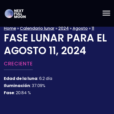
Home
»
Calendario lunar
»
2024
»
Agosto
»
11
FASE LUNAR PARA EL
AGOSTO 11, 2024
CRECIENTE
Edad de la luna
:
6.2 día
Iluminación
:
37.09%
Fase
:
20.84 %