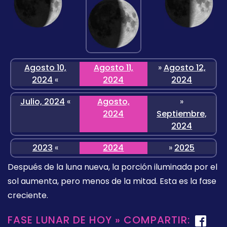
Agosto 10,
Agosto 11,
»
Agosto 12,
2024
«
2024
2024
Julio, 2024
«
Agosto,
»
2024
Septiembre,
2024
2023
«
2024
»
2025
Después de la luna nueva, la porción iluminada por el
sol aumenta, pero menos de la mitad. Esta es la fase
creciente.
FASE LUNAR DE HOY » COMPARTIR: