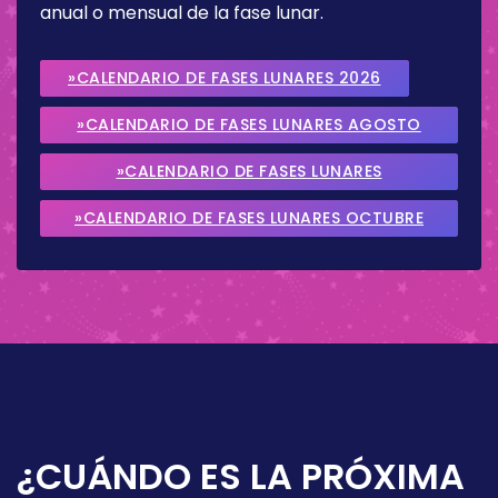
anual o mensual de la fase lunar.
»CALENDARIO DE FASES LUNARES 2026
»CALENDARIO DE FASES LUNARES AGOSTO
2026
»CALENDARIO DE FASES LUNARES
SEPTIEMBRE 2026
»CALENDARIO DE FASES LUNARES OCTUBRE
2026
¿CUÁNDO ES LA PRÓXIMA