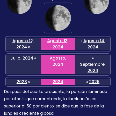
Agosto 12,
Agosto 13,
»
Agosto 14,
2024
«
2024
2024
Julio, 2024
«
Agosto,
»
2024
Septiembre,
2024
2023
«
2024
»
2025
Después del cuarto creciente, la porción iluminada
por el sol sigue aumentando, la iluminación es
superior al 50 por ciento, se dice que la fase de la
luna es creciente gibosa.