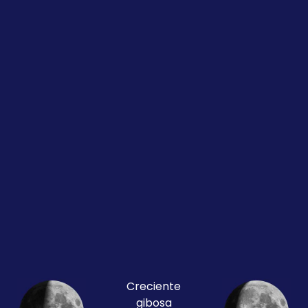
Creciente
gibosa