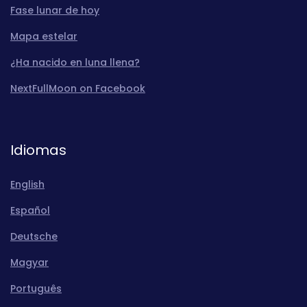
Fase lunar de hoy
Mapa estelar
¿Ha nacido en luna llena?
NextFullMoon on Facebook
Idiomas
English
Español
Deutsche
Magyar
Português