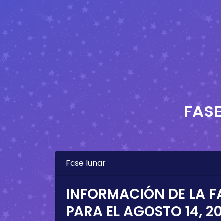
FASE
Fase lunar
INFORMACIÓN DE LA F
PARA EL
AGOSTO 14, 2