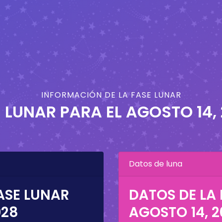
INFORMACIÓN DE LA FASE LUNAR
 LUNAR PARA EL
AGOSTO 14,
Datos de luna
ASE LUNAR
DATOS DE LA 
028
AGOSTO 14, 2