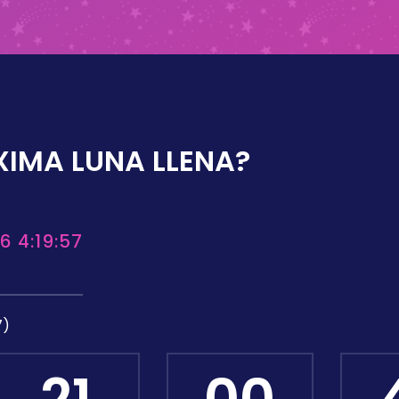
XIMA LUNA LLENA?
6 4:19:57
7)