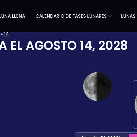
LUNA LLENA
CALENDARIO DE FASES LUNARES
LUNAS 
»
14
A EL
AGOSTO 14, 2028