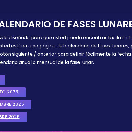
ALENDARIO DE FASES LUNAR
 sido diseñado para que usted pueda encontrar fácilmente
sted está en una página del calendario de fases lunares, 
botón siguiente / anterior para definir fácilmente la fech
endario anual o mensual de la fase lunar.
STO 2026
EMBRE 2026
BRE 2026