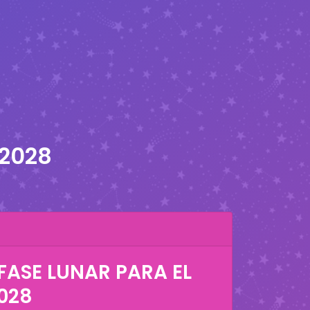
 2028
FASE LUNAR PARA EL
028