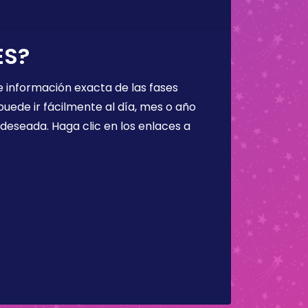
ES?
 información exacta de las fases
puede ir fácilmente al día, mes o año
a deseada. Haga clic en los enlaces a