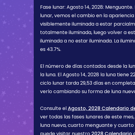
Fase lunar:
Agosto 14, 2028
:
Menguante
.
lunar, vemos el cambio en la apariencia 
visiblemente iluminada a estar parcialm
totalmente iluminada, luego volver a e
iluminada a no estar iluminada. La ilumin
es
43.7%
.
El número de días contados desde la lu
la luna. El
Agosto 14, 2028
la luna tiene
22
ciclo lunar tarda 29,53 días en completa
verlo cambiando su forma de luna nueva
Consulte el
Agosto, 2028 Calendario de
ver todas las fases lunares de este mes, 
luna nueva, cuarto menguante y cuarto
puede visitar nuestro
2028 Calendario d