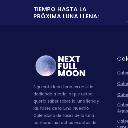
TIEMPO HASTA LA
PRÓXIMA LUNA LLENA:
Cal
Cale
Calen
Siguiente luna llena es un sitio
dedicado a todo lo que usted
Calen
quería saber sobre la luna llena y
Calen
las fases de la luna. Nuestro
Agos
Calendario de fases de la luna
Calen
contiene las fechas exactas de
Sept