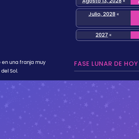
Agosto 13, 2028
«
Julio, 2028
«
2027
«
 en una franja muy
FASE LUNAR DE HOY
del Sol.