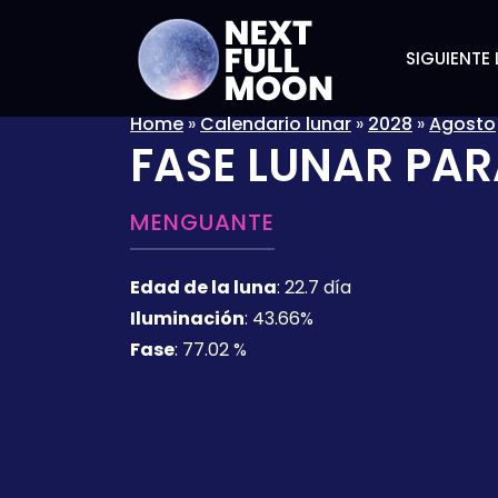
SIGUIENTE 
Home
»
Calendario lunar
»
2028
»
Agosto
FASE LUNAR PAR
MENGUANTE
Edad de la luna
:
22.7 día
Iluminación
:
43.66%
Fase
:
77.02 %