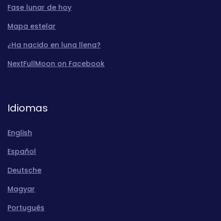
Fase lunar de hoy
Mapa estelar
¿Ha nacido en luna llena?
NextFullMoon on Facebook
Idiomas
English
Español
Deutsche
Magyar
Português