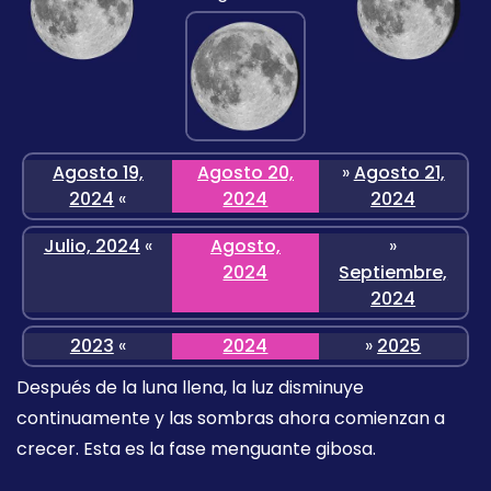
Agosto 19,
Agosto 20,
»
Agosto 21,
2024
«
2024
2024
Julio, 2024
«
Agosto,
»
2024
Septiembre,
2024
2023
«
2024
»
2025
Después de la luna llena, la luz disminuye
continuamente y las sombras ahora comienzan a
crecer. Esta es la fase menguante gibosa.