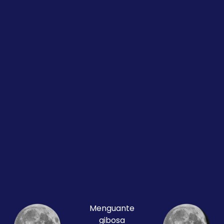
Menguante
gibosa