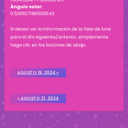
Ángulo solar:
0.5269271965018143
Si desea ver la información de la fase de luna
para el día siguiente/anterior, simplemente
haga clic en los botones de abajo.
AGOSTO 19, 2024 «
» AGOSTO 21, 2024